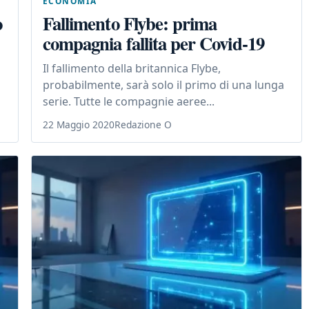
ECONOMIA
o
Fallimento Flybe: prima
compagnia fallita per Covid-19
Il fallimento della britannica Flybe,
probabilmente, sarà solo il primo di una lunga
serie. Tutte le compagnie aeree...
22 Maggio 2020
Redazione O