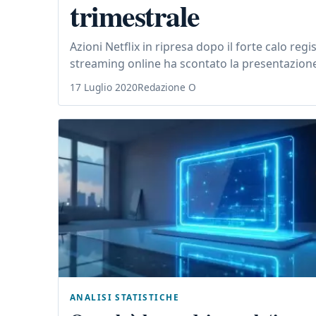
trimestrale
Azioni Netflix in ripresa dopo il forte calo regi
streaming online ha scontato la presentazione 
17 Luglio 2020
Redazione O
ANALISI STATISTICHE