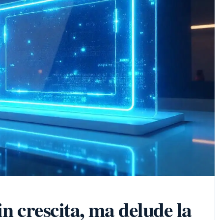
 in crescita, ma delude la