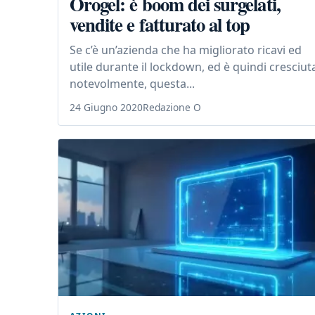
Orogel: è boom dei surgelati,
vendite e fatturato al top
Se c’è un’azienda che ha migliorato ricavi ed
utile durante il lockdown, ed è quindi cresciut
notevolmente, questa...
24 Giugno 2020
Redazione O