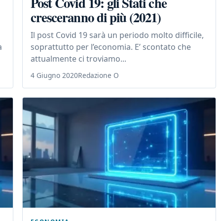
Post Covid 19: gli Stati che
cresceranno di più (2021)
Il post Covid 19 sarà un periodo molto difficile,
a
soprattutto per l’economia. E’ scontato che
attualmente ci troviamo...
4 Giugno 2020
Redazione O