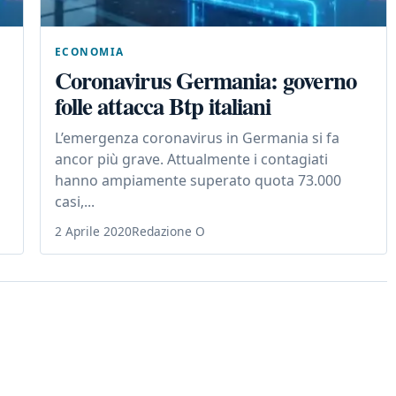
ECONOMIA
Coronavirus Germania: governo
folle attacca Btp italiani
L’emergenza coronavirus in Germania si fa
ancor più grave. Attualmente i contagiati
hanno ampiamente superato quota 73.000
casi,...
2 Aprile 2020
Redazione O