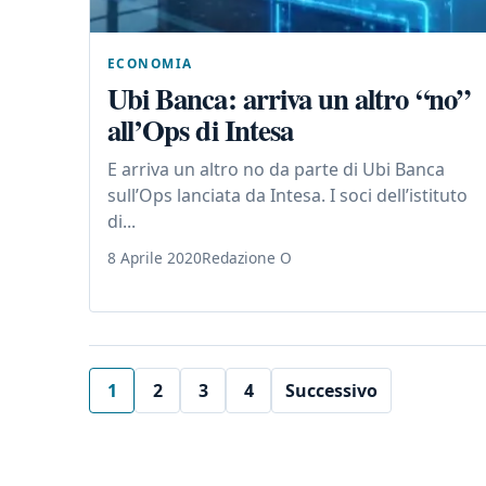
ECONOMIA
Ubi Banca: arriva un altro “no”
all’Ops di Intesa
E arriva un altro no da parte di Ubi Banca
sull’Ops lanciata da Intesa. I soci dell’istituto
di...
8 Aprile 2020
Redazione O
1
2
3
4
Successivo