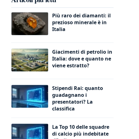
Più raro dei diamanti: il
prezioso minerale è in
Italia
Giacimenti di petrolio in
Italia: dove e quanto ne
viene estratto?
Stipendi Rai: quanto
guadagnano i
presentatori? La
classifica
La Top 10 delle squadre
di calcio più indebitate