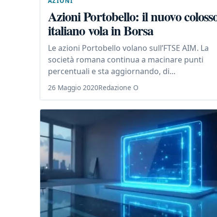
AZIONI
Azioni Portobello: il nuovo coloss
italiano vola in Borsa
Le azioni Portobello volano sull’FTSE AIM. La
società romana continua a macinare punti
percentuali e sta aggiornando, di...
26 Maggio 2020
Redazione O