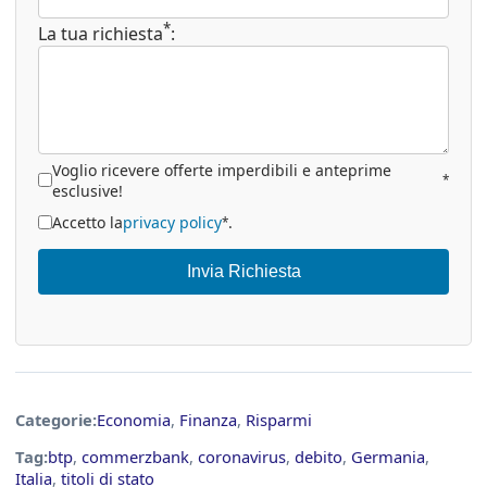
*
La tua richiesta
:
Voglio ricevere offerte imperdibili e anteprime
*
esclusive!
Accetto la
privacy policy
.
*
Invia Richiesta
Categorie:
Economia
,
Finanza
,
Risparmi
Tag:
btp
,
commerzbank
,
coronavirus
,
debito
,
Germania
,
Italia
,
titoli di stato