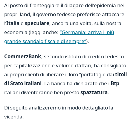
Al posto di fronteggiare il dilagare dell’epidemia nei
propri land, il governo tedesco preferisce attaccare
l’
Italia
e
speculare
, ancora una volta, sulla nostra
economia (leggi anche:
“Germania: arriva il più
grande scandalo fiscale di sempre”
).
CommerzBank
, secondo istituto di credito tedesco
per capitalizzazione e volume d’affari, ha consigliato
ai propri clienti di liberare il loro “portafogli” dai
titoli
di Stato italiani
. La banca ha dichiarato che i
Btp
italiani diventeranno ben presto
spazzatura
.
Di seguito analizzeremo in modo dettagliato la
vicenda.