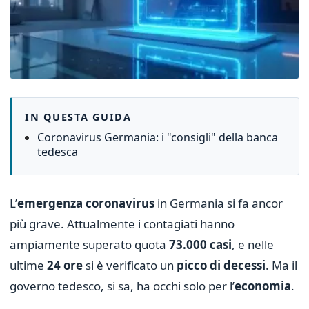
IN QUESTA GUIDA
Coronavirus Germania: i "consigli" della banca
tedesca
L’
emergenza coronavirus
in Germania si fa ancor
più grave. Attualmente i contagiati hanno
ampiamente superato quota
73.000 casi
, e nelle
ultime
24 ore
si è verificato un
picco di decessi
. Ma il
governo tedesco, si sa, ha occhi solo per l’
economia
.