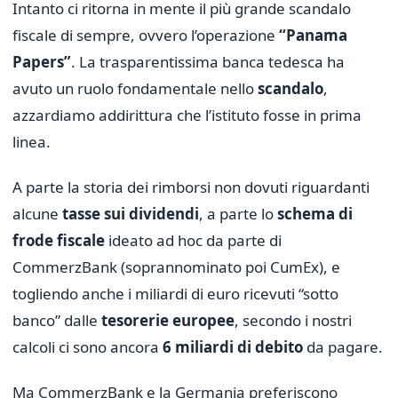
Intanto ci ritorna in mente il più grande scandalo
fiscale di sempre, ovvero l’operazione
“Panama
Papers”
. La trasparentissima banca tedesca ha
avuto un ruolo fondamentale nello
scandalo
,
azzardiamo addirittura che l’istituto fosse in prima
linea.
A parte la storia dei rimborsi non dovuti riguardanti
alcune
tasse sui dividendi
, a parte lo
schema di
frode fiscale
ideato ad hoc da parte di
CommerzBank (soprannominato poi CumEx), e
togliendo anche i miliardi di euro ricevuti “sotto
banco” dalle
tesorerie europee
, secondo i nostri
calcoli ci sono ancora
6 miliardi di debito
da pagare.
Ma CommerzBank e la Germania preferiscono