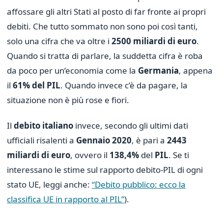
affossare gli altri Stati al posto di far fronte ai propri
debiti. Che tutto sommato non sono poi così tanti,
solo una cifra che va oltre i
2500 miliardi di euro
.
Quando si tratta di parlare, la suddetta cifra è roba
da poco per un’economia come la
Germania
, appena
il
61% del PIL
. Quando invece c’è da pagare, la
situazione non è più rose e fiori.
Il
debito italiano
invece, secondo gli ultimi dati
ufficiali risalenti a
Gennaio 2020
, è pari a
2443
miliardi di euro
, ovvero il
138,4%
del
PIL
. Se ti
interessano le stime sul rapporto debito-PIL di ogni
stato UE, leggi anche:
“Debito pubblico: ecco la
classifica UE in rapporto al PIL”
).