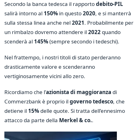
Secondo la banca tedesca il rapporto
debito-PIL
salirà intorno al
150%
in questo
2020
, e si manterrà
sulla stessa linea anche nel
2021
. Probabilmente per
un rimbalzo dovremo attendere il
2022
quando
scenderà al
145%
(sempre secondo i tedeschi).
Nel frattempo, i nostri titoli di stato perderanno
drasticamente valore e scenderanno
vertiginosamente vicini allo zero.
Ricordiamo che l’
azionista di maggioranza
di
Commerzbank è proprio il
governo tedesco
, che
detiene il
15%
delle quote. Si tratta dell’ennesimo
attacco da parte della
Merkel & co.
.