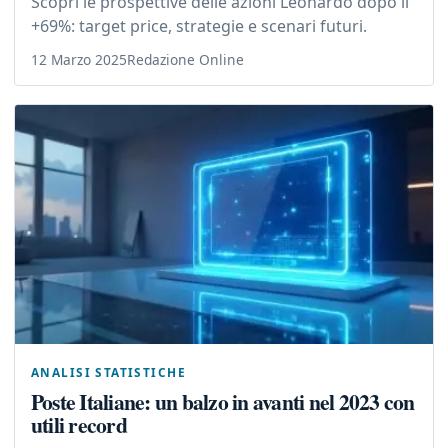
Scopri le prospettive delle azioni Leonardo dopo il
+69%: target price, strategie e scenari futuri.
12 Marzo 2025
Redazione Online
ANALISI STATISTICHE
Poste Italiane: un balzo in avanti nel 2023 con
utili record