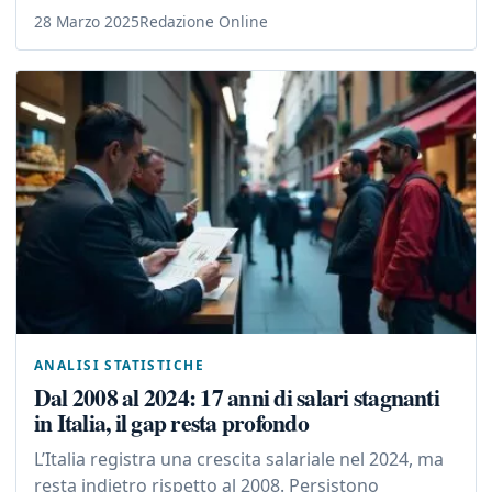
28 Marzo 2025
Redazione Online
ANALISI STATISTICHE
Dal 2008 al 2024: 17 anni di salari stagnanti
in Italia, il gap resta profondo
L’Italia registra una crescita salariale nel 2024, ma
resta indietro rispetto al 2008. Persistono