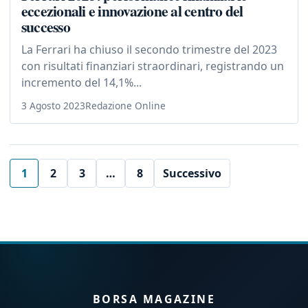
eccezionali e innovazione al centro del
successo
La Ferrari ha chiuso il secondo trimestre del 2023
con risultati finanziari straordinari, registrando un
incremento del 14,1%...
3 Agosto 2023
Redazione Online
1
2
3
…
8
Successivo
BORSA MAGAZINE