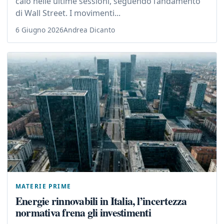
calo nelle ultime sessioni, seguendo l’andamento
di Wall Street. I movimenti...
6 Giugno 2026
Andrea Dicanto
MATERIE PRIME
Energie rinnovabili in Italia, l’incertezza
normativa frena gli investimenti