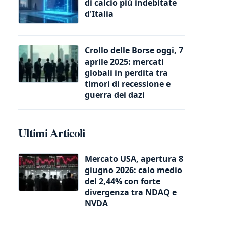
di calcio più indebitate
d'Italia
Crollo delle Borse oggi, 7
aprile 2025: mercati
globali in perdita tra
timori di recessione e
guerra dei dazi
Ultimi Articoli
Mercato USA, apertura 8
giugno 2026: calo medio
del 2,44% con forte
divergenza tra NDAQ e
NVDA