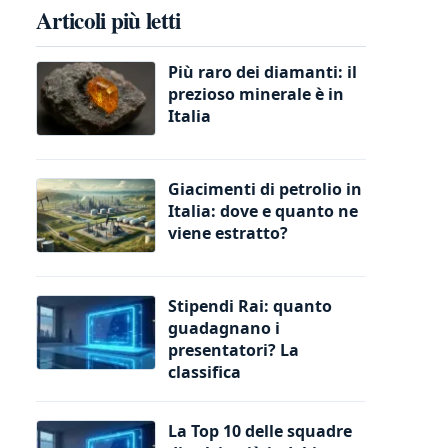
Articoli più letti
Più raro dei diamanti: il
prezioso minerale è in
Italia
Giacimenti di petrolio in
Italia: dove e quanto ne
viene estratto?
Stipendi Rai: quanto
guadagnano i
presentatori? La
classifica
La Top 10 delle squadre