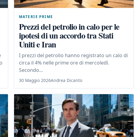
MATERIE PRIME
Prezzi del petrolio in calo per le
ipotesi di un accordo tra Stati
Uniti e Iran
e
I prezzi del petrolio hanno registrato un calo di
to
circa il 4% nelle prime ore di mercoledì.
Secondo...
30 Maggio 2026
Andrea Dicanto