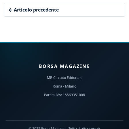
← Articolo precedente
BORSA MAGAZINE
MR Circuito Editoriale
Roma - Milano
Partita IVA: 15569351008
© 2025 Borsa Magazine - Tutti i diritti riservati.