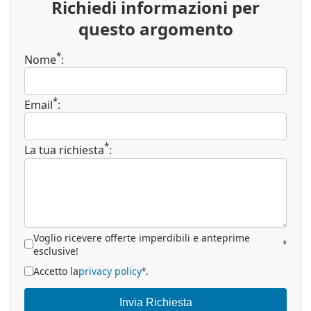
Richiedi informazioni per
questo argomento
*
Nome
:
*
Email
:
*
La tua richiesta
:
Voglio ricevere offerte imperdibili e anteprime
*
esclusive!
Accetto la
privacy policy
.
*
Invia Richiesta