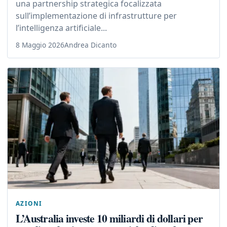
una partnership strategica focalizzata
sull’implementazione di infrastrutture per
l’intelligenza artificiale...
8 Maggio 2026
Andrea Dicanto
AZIONI
L’Australia investe 10 miliardi di dollari per