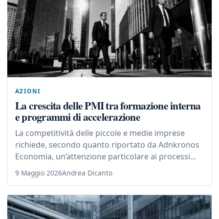
AZIONI
La crescita delle PMI tra formazione interna
e programmi di accelerazione
La competitività delle piccole e medie imprese
richiede, secondo quanto riportato da Adnkronos
Economia, un’attenzione particolare ai processi...
9 Maggio 2026
Andrea Dicanto