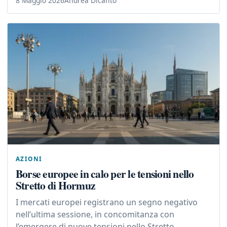
8 Maggio 2026
Andrea Dicanto
AZIONI
Borse europee in calo per le tensioni nello
Stretto di Hormuz
I mercati europei registrano un segno negativo
nell’ultima sessione, in concomitanza con
l’emergere di nuove tensioni nello Stretto...