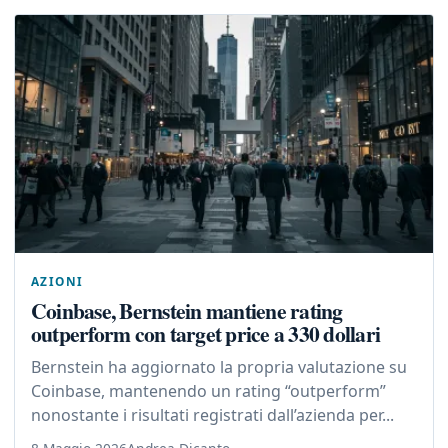
AZIONI
Coinbase, Bernstein mantiene rating
outperform con target price a 330 dollari
Bernstein ha aggiornato la propria valutazione su
Coinbase, mantenendo un rating “outperform”
nonostante i risultati registrati dall’azienda per...