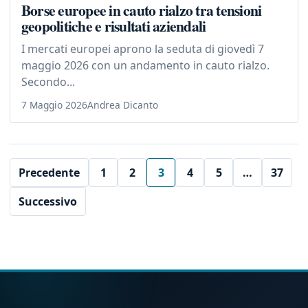
Borse europee in cauto rialzo tra tensioni
geopolitiche e risultati aziendali
I mercati europei aprono la seduta di giovedì 7
maggio 2026 con un andamento in cauto rialzo.
Secondo...
7 Maggio 2026
Andrea Dicanto
Precedente
1
2
3
4
5
…
37
Successivo