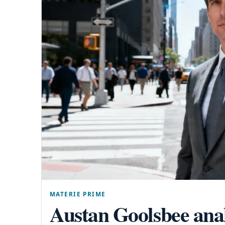
MATERIE PRIME
Austan Goolsbee anal