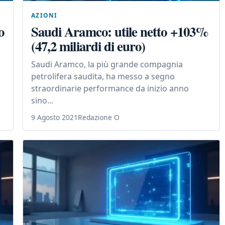
AZIONI
o
Saudi Aramco: utile netto +103%
(47,2 miliardi di euro)
Saudi Aramco, la più grande compagnia
petrolifera saudita, ha messo a segno
straordinarie performance da inizio anno
sino...
9 Agosto 2021
Redazione O