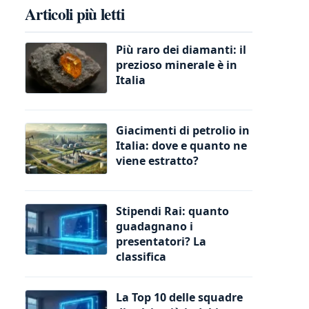
Articoli più letti
Più raro dei diamanti: il
prezioso minerale è in
Italia
Giacimenti di petrolio in
Italia: dove e quanto ne
viene estratto?
Stipendi Rai: quanto
guadagnano i
presentatori? La
classifica
La Top 10 delle squadre