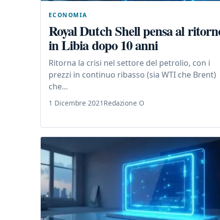
ECONOMIA
Royal Dutch Shell pensa al ritorn
in Libia dopo 10 anni
Ritorna la crisi nel settore del petrolio, con i
prezzi in continuo ribasso (sia WTI che Brent)
che...
1 Dicembre 2021
Redazione O