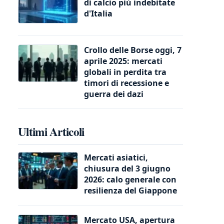
di calcio più indebitate
d'Italia
Crollo delle Borse oggi, 7
aprile 2025: mercati
globali in perdita tra
timori di recessione e
guerra dei dazi
Ultimi Articoli
Mercati asiatici,
chiusura del 3 giugno
2026: calo generale con
resilienza del Giappone
Mercato USA, apertura