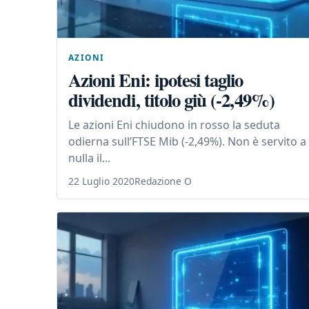
AZIONI
Azioni Eni: ipotesi taglio
dividendi, titolo giù (-2,49%)
Le azioni Eni chiudono in rosso la seduta
odierna sull’FTSE Mib (-2,49%). Non è servito a
nulla il...
22 Luglio 2020
Redazione O