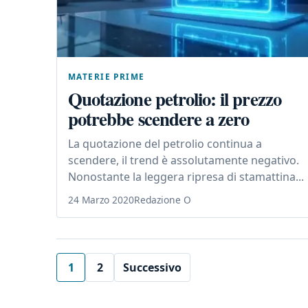
MATERIE PRIME
Quotazione petrolio: il prezzo
potrebbe scendere a zero
La quotazione del petrolio continua a
scendere, il trend è assolutamente negativo.
Nonostante la leggera ripresa di stamattina...
24 Marzo 2020
Redazione O
1
2
Successivo