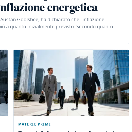
’inflazione energetica
 Austan Goolsbee, ha dichiarato che l’inflazione
 più a quanto inizialmente previsto. Secondo quanto...
MATERIE PRIME