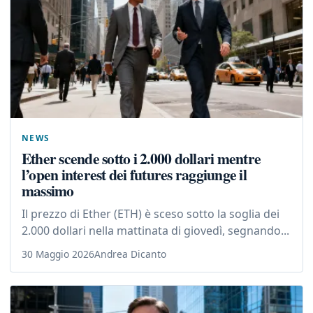
NEWS
Ether scende sotto i 2.000 dollari mentre
l’open interest dei futures raggiunge il
massimo
Il prezzo di Ether (ETH) è sceso sotto la soglia dei
2.000 dollari nella mattinata di giovedì, segnando...
30 Maggio 2026
Andrea Dicanto