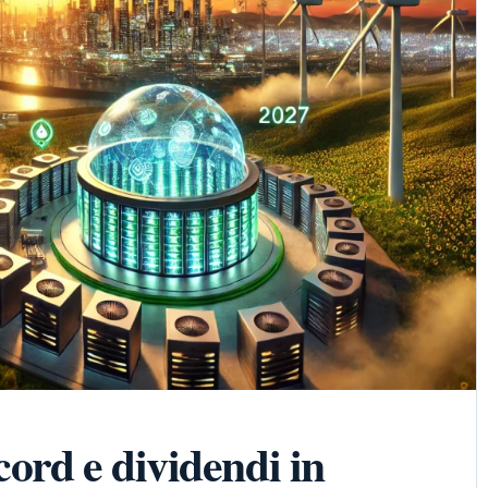
cord e dividendi in