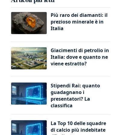
Più raro dei diamanti: il
prezioso minerale è in
Italia
Giacimenti di petrolio in
Italia: dove e quanto ne
viene estratto?
Stipendi Rai: quanto
guadagnano i
presentatori? La
classifica
La Top 10 delle squadre
di calcio più indebitate