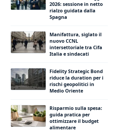
2026: sessione in netto
rialzo guidata dalla
Spagna
Manifattura, siglato il
nuovo CCNL
intersettoriale tra Cifa
Italia e sindacati
Fidelity Strategic Bond
riduce la duration per i
rischi geopolitici in
Medio Oriente
Risparmio sulla spesa:
guida pratica per
ottimizzare il budget
alimentare