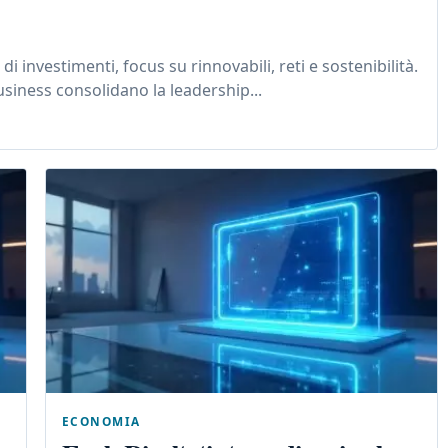
i investimenti, focus su rinnovabili, reti e sostenibilità.
usiness consolidano la leadership...
ECONOMIA