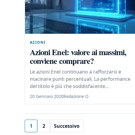
AZIONI
Azioni Enel: valore ai massimi,
conviene comprare?
Le azioni Enel continuano a rafforzarsi e
macinare punti percentuali. La performance
del titolo è più che soddisfacente...
20 Gennaio 2020
Redazione O
1
2
Successivo