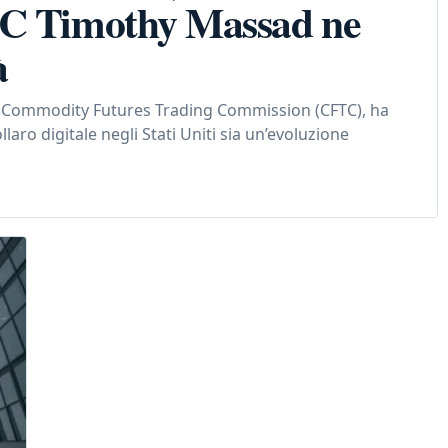
TC Timothy Massad ne
à
 Commodity Futures Trading Commission (CFTC), ha
laro digitale negli Stati Uniti sia un’evoluzione