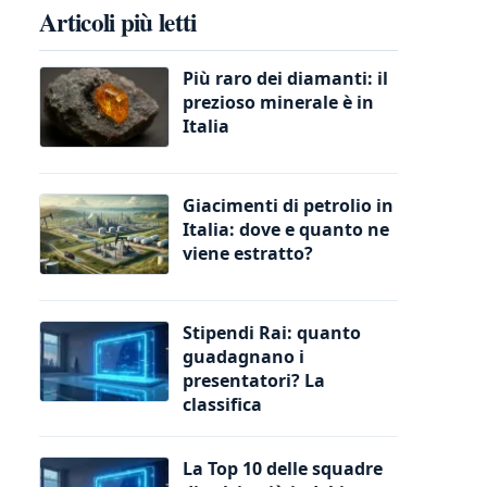
Articoli più letti
Più raro dei diamanti: il
prezioso minerale è in
Italia
Giacimenti di petrolio in
Italia: dove e quanto ne
viene estratto?
Stipendi Rai: quanto
guadagnano i
presentatori? La
classifica
La Top 10 delle squadre