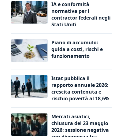
IA e conformità
normativa per i
contractor federali negli
Stati Uniti
Piano di accumulo:
guida a costi, rischi e
funzionamento
Istat pubblica il
rapporto annuale 2026:
crescita contenuta e
rischio povertà al 18,6%
Mercati asiatici,
chiusura del 23 maggio
2026: sessione negativa
con divergenza tra