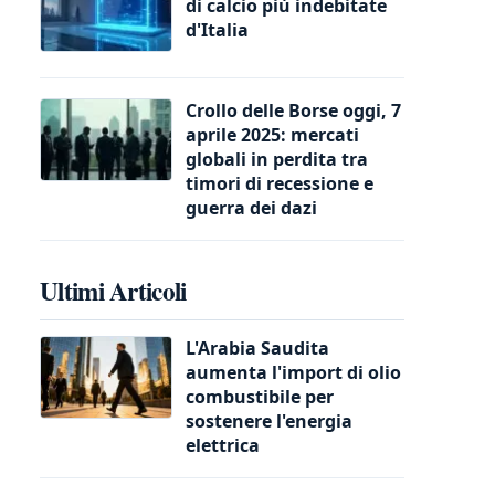
di calcio più indebitate
d'Italia
Crollo delle Borse oggi, 7
aprile 2025: mercati
globali in perdita tra
timori di recessione e
guerra dei dazi
Ultimi Articoli
L'Arabia Saudita
aumenta l'import di olio
combustibile per
sostenere l'energia
elettrica