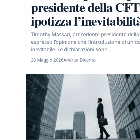
presidente della CF
ipotizza l’inevitabilit
Timothy Massad, precedente presidente della
espresso l’opinione che l’introduzione di un dol
inevitabile. Le dichiarazioni sono...
23 Maggio 2026
Andrea Dicanto