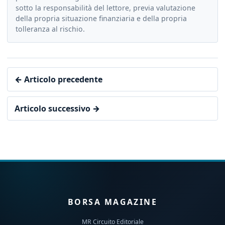
sotto la responsabilità del lettore, previa valutazione
della propria situazione finanziaria e della propria
tolleranza al rischio.
← Articolo precedente
Articolo successivo →
BORSA MAGAZINE
MR Circuito Editoriale