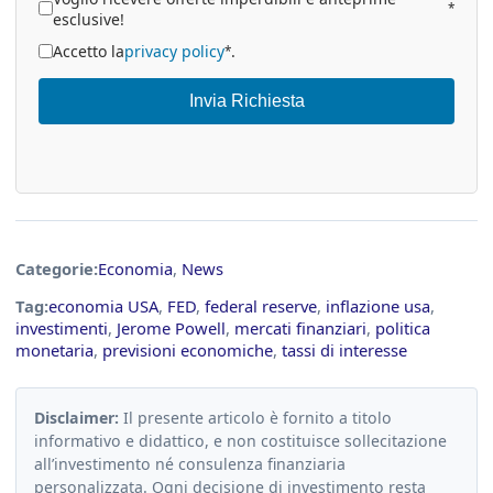
*
esclusive!
Accetto la
privacy policy
.
*
Invia Richiesta
Categorie:
Economia
,
News
Tag:
economia USA
,
FED
,
federal reserve
,
inflazione usa
,
investimenti
,
Jerome Powell
,
mercati finanziari
,
politica
monetaria
,
previsioni economiche
,
tassi di interesse
Disclaimer:
Il presente articolo è fornito a titolo
informativo e didattico, e non costituisce sollecitazione
all’investimento né consulenza finanziaria
personalizzata. Ogni decisione di investimento resta