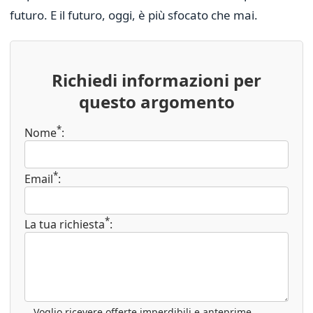
futuro. E il futuro, oggi, è più sfocato che mai.
Richiedi informazioni per
questo argomento
*
Nome
:
*
Email
:
*
La tua richiesta
:
Voglio ricevere offerte imperdibili e anteprime