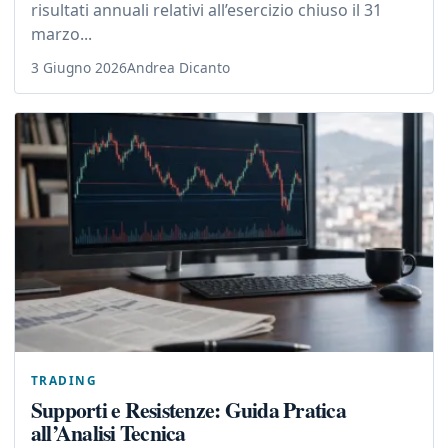
risultati annuali relativi all’esercizio chiuso il 31
marzo...
3 Giugno 2026
Andrea Dicanto
TRADING
Supporti e Resistenze: Guida Pratica
all’Analisi Tecnica