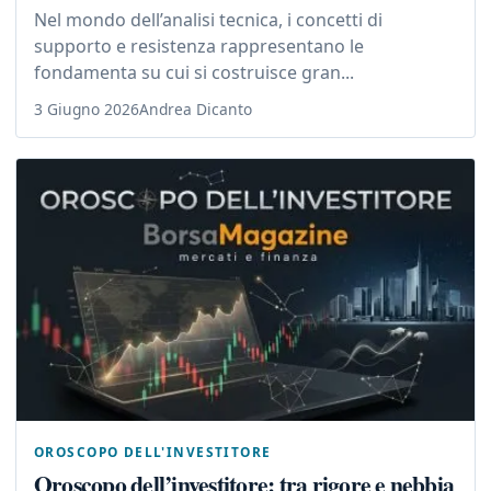
Nel mondo dell’analisi tecnica, i concetti di
supporto e resistenza rappresentano le
fondamenta su cui si costruisce gran...
3 Giugno 2026
Andrea Dicanto
OROSCOPO DELL'INVESTITORE
Oroscopo dell’investitore: tra rigore e nebbia