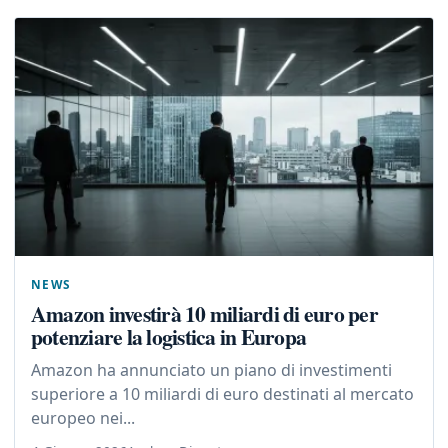
NEWS
Amazon investirà 10 miliardi di euro per
potenziare la logistica in Europa
Amazon ha annunciato un piano di investimenti
superiore a 10 miliardi di euro destinati al mercato
europeo nei...