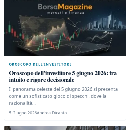
OROSCOPO DELL'INVESTITORE
Oroscopo dell’investitore 5 giugno 2026: tra
intuito e rigore decisionale
Il panorama celeste del 5 giugno 2026 si presenta
come un sofisticato gioco di specchi, dove la
razionalità...
5 Giugno 2026
Andrea Dicanto