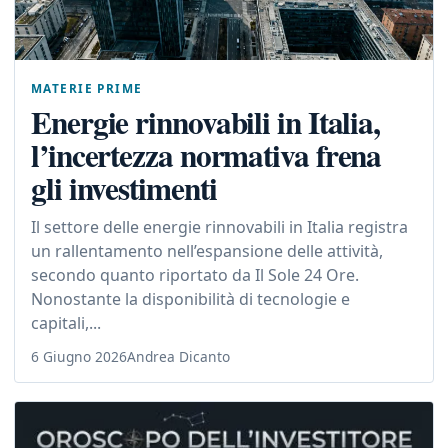
MATERIE PRIME
Energie rinnovabili in Italia,
l’incertezza normativa frena
gli investimenti
Il settore delle energie rinnovabili in Italia registra
un rallentamento nell’espansione delle attività,
secondo quanto riportato da Il Sole 24 Ore.
Nonostante la disponibilità di tecnologie e
capitali,...
6 Giugno 2026
Andrea Dicanto