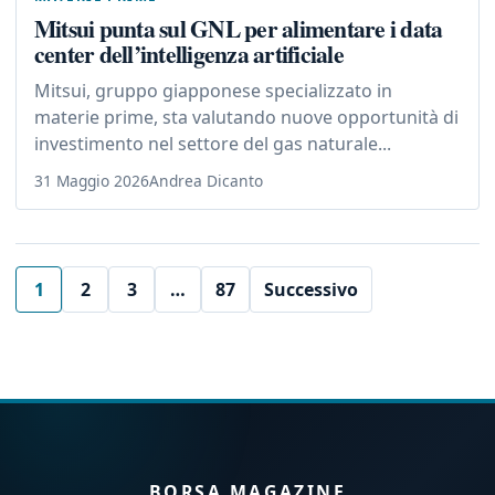
Mitsui punta sul GNL per alimentare i data
center dell’intelligenza artificiale
Mitsui, gruppo giapponese specializzato in
materie prime, sta valutando nuove opportunità di
investimento nel settore del gas naturale...
31 Maggio 2026
Andrea Dicanto
1
2
3
…
87
Successivo
BORSA MAGAZINE