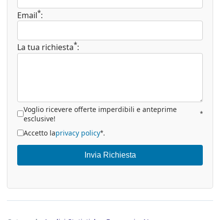
*
Email
:
*
La tua richiesta
:
Voglio ricevere offerte imperdibili e anteprime
*
esclusive!
Accetto la
privacy policy
.
*
Invia Richiesta