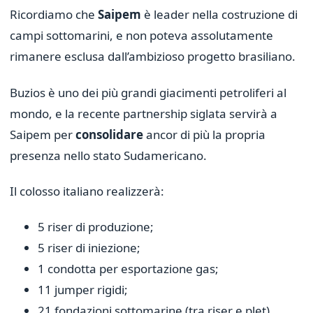
Ricordiamo che
Saipem
è leader nella costruzione di
campi sottomarini, e non poteva assolutamente
rimanere esclusa dall’ambizioso progetto brasiliano.
Buzios è uno dei più grandi giacimenti petroliferi al
mondo, e la recente partnership siglata servirà a
Saipem per
consolidare
ancor di più la propria
presenza nello stato Sudamericano.
Il colosso italiano realizzerà:
5 riser di produzione;
5 riser di iniezione;
1 condotta per esportazione gas;
11 jumper rigidi;
21 fondazioni sottomarine (tra riser e plet).