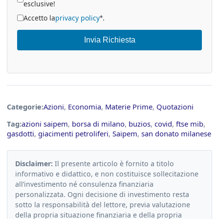
esclusive!
Accetto la
privacy policy
.
*
Invia Richiesta
Categorie:
Azioni
,
Economia
,
Materie Prime
,
Quotazioni
Tag:
azioni saipem
,
borsa di milano
,
buzios
,
covid
,
ftse mib
,
gasdotti
,
giacimenti petroliferi
,
Saipem
,
san donato milanese
Disclaimer:
Il presente articolo è fornito a titolo
informativo e didattico, e non costituisce sollecitazione
all’investimento né consulenza finanziaria
personalizzata. Ogni decisione di investimento resta
sotto la responsabilità del lettore, previa valutazione
della propria situazione finanziaria e della propria