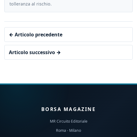
tolleranza al rischio.
← Articolo precedente
Articolo successivo →
BORSA MAGAZINE
MR Circuito Editoriale
Roma - Milano