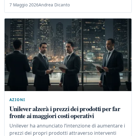
7 Maggio 2026
Andrea Dicanto
AZIONI
Unilever alzerà i prezzi dei prodotti per far
fronte ai maggiori costi operativi
Unilever ha annunciato l’intenzione di aumentare i
prezzi dei propri prodotti attraverso interventi