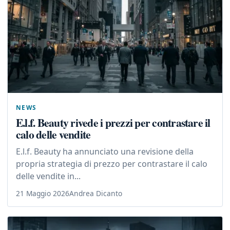
NEWS
E.l.f. Beauty rivede i prezzi per contrastare il
calo delle vendite
E.l.f. Beauty ha annunciato una revisione della
propria strategia di prezzo per contrastare il calo
delle vendite in...
21 Maggio 2026
Andrea Dicanto