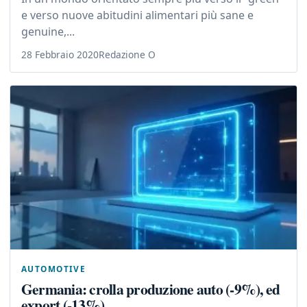
e verso nuove abitudini alimentari più sane e
genuine,...
28 Febbraio 2020
Redazione O
AUTOMOTIVE
Germania: crolla produzione auto (-9%), ed
export (-13%)