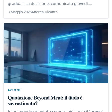
graduali. La decisione, comunicata giovedì,...
3 Maggio 2026
Andrea Dicanto
AZIONI
Quotazione Beyond Meat: il titolo è
sovrastimato?
In un mondo orientato sempre più verso il “green”