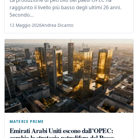
La produzione di petrolio dei paesi OPEC ha
raggiunto il livello più basso degli ultimi 26 anni.
Secondo...
12 Maggio 2026
Andrea Dicanto
MATERIE PRIME
Emirati Arabi Uniti escono dall’OPEC:
cambia la strategia petrolifera del Paese