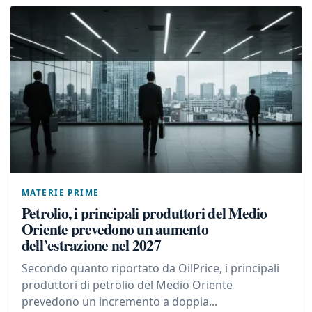
MATERIE PRIME
Petrolio, i principali produttori del Medio
Oriente prevedono un aumento
dell’estrazione nel 2027
Secondo quanto riportato da OilPrice, i principali
produttori di petrolio del Medio Oriente
prevedono un incremento a doppia...