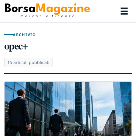
☰
ARCHIVIO
opec+
15 articoli pubblicati