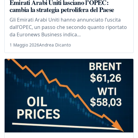
Emirati Arabi Uniti lasciano l’OPEC:
cambia la strategia petrolifera del Paese
Gli Emirati Arabi Uniti hanno annunciato l’uscita
dall’OPEC, un passo che secondo quanto riportato
da Euronews Business indica...
1 Maggio 2026
Andrea Dicanto