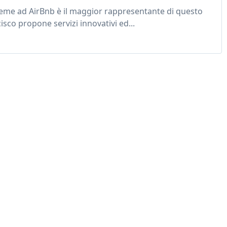
ieme ad AirBnb è il maggior rappresentante di questo
sco propone servizi innovativi ed...