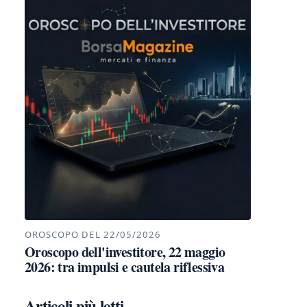
OROSCOPO DEL 22/05/2026
Oroscopo dell'investitore, 22 maggio
2026: tra impulsi e cautela riflessiva
Articoli più letti