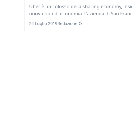
Uber è un colosso della sharing economy, ins
nuovo tipo di economia. L’azienda di San Franci
24 Luglio 2019
Redazione O