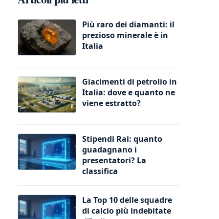
Più raro dei diamanti: il
prezioso minerale è in
Italia
Giacimenti di petrolio in
Italia: dove e quanto ne
viene estratto?
Stipendi Rai: quanto
guadagnano i
presentatori? La
classifica
La Top 10 delle squadre
di calcio più indebitate