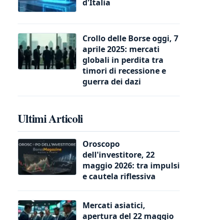
d'Italia
Crollo delle Borse oggi, 7
aprile 2025: mercati
globali in perdita tra
timori di recessione e
guerra dei dazi
Ultimi Articoli
Oroscopo
dell'investitore, 22
maggio 2026: tra impulsi
e cautela riflessiva
Mercati asiatici,
apertura del 22 maggio