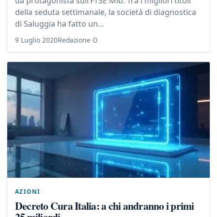
da protagonista sull’FTSE Mib. Tra i migliori titoli
della seduta settimanale, la società di diagnostica
di Saluggia ha fatto un...
9 Luglio 2020
Redazione O
AZIONI
Decreto Cura Italia: a chi andranno i primi
25 miliardi