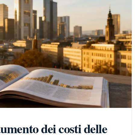
umento dei costi delle