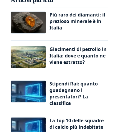
Più raro dei diamanti: il
prezioso minerale è in
Italia
Giacimenti di petrolio in
Italia: dove e quanto ne
viene estratto?
Stipendi Rai: quanto
guadagnano i
presentatori? La
classifica
La Top 10 delle squadre
di calcio più indebitate