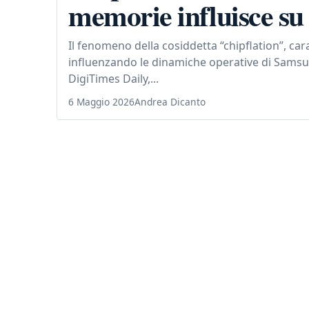
memorie influisce s
Il fenomeno della cosiddetta “chipflation”, car
influenzando le dinamiche operative di Samsu
DigiTimes Daily,...
6 Maggio 2026
Andrea Dicanto