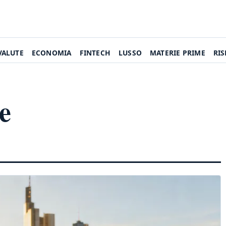
VALUTE
ECONOMIA
FINTECH
LUSSO
MATERIE PRIME
RI
e