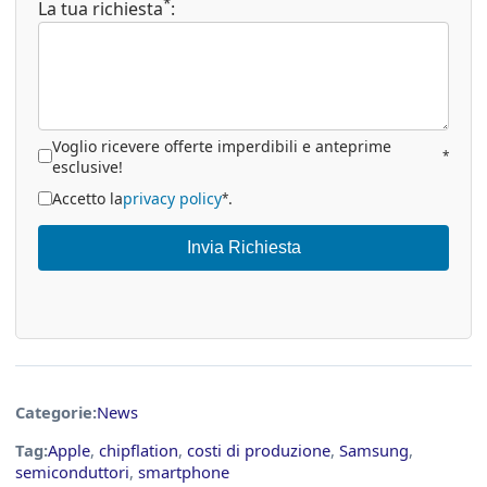
*
La tua richiesta
:
Voglio ricevere offerte imperdibili e anteprime
*
esclusive!
Accetto la
privacy policy
.
*
Invia Richiesta
Categorie:
News
Tag:
Apple
,
chipflation
,
costi di produzione
,
Samsung
,
semiconduttori
,
smartphone