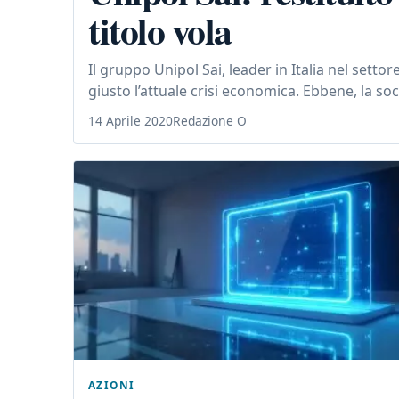
titolo vola
Il gruppo Unipol Sai, leader in Italia nel sett
giusto l’attuale crisi economica. Ebbene, la soc
14 Aprile 2020
Redazione O
AZIONI