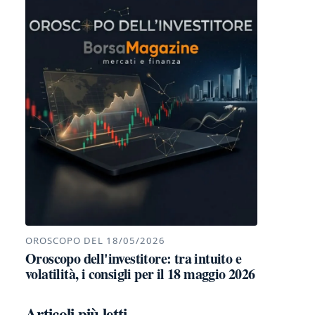
OROSCOPO DEL 18/05/2026
Oroscopo dell'investitore: tra intuito e
volatilità, i consigli per il 18 maggio 2026
Articoli più letti