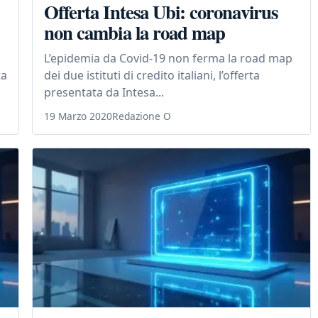
Offerta Intesa Ubi: coronavirus
non cambia la road map
L’epidemia da Covid-19 non ferma la road map
ta
dei due istituti di credito italiani, l’offerta
presentata da Intesa...
19 Marzo 2020
Redazione O