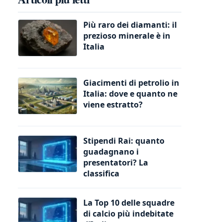
Più raro dei diamanti: il
prezioso minerale è in
Italia
Giacimenti di petrolio in
Italia: dove e quanto ne
viene estratto?
Stipendi Rai: quanto
guadagnano i
presentatori? La
classifica
La Top 10 delle squadre
di calcio più indebitate