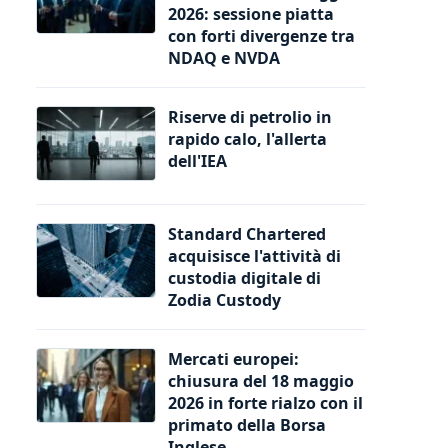
2026: sessione piatta
con forti divergenze tra
NDAQ e NVDA
Riserve di petrolio in
rapido calo, l'allerta
dell'IEA
Standard Chartered
acquisisce l'attività di
custodia digitale di
Zodia Custody
Mercati europei:
chiusura del 18 maggio
2026 in forte rialzo con il
primato della Borsa
Inglese