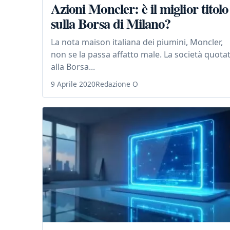
Azioni Moncler: è il miglior titolo
sulla Borsa di Milano?
La nota maison italiana dei piumini, Moncler,
non se la passa affatto male. La società quota
alla Borsa...
9 Aprile 2020
Redazione O