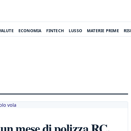
VALUTE
ECONOMIA
FINTECH
LUSSO
MATERIE PRIME
RI
o un mese di polizza RC,