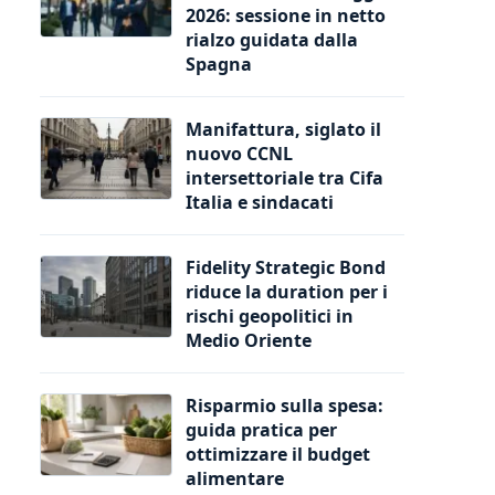
2026: sessione in netto
rialzo guidata dalla
Spagna
Manifattura, siglato il
nuovo CCNL
intersettoriale tra Cifa
Italia e sindacati
Fidelity Strategic Bond
riduce la duration per i
rischi geopolitici in
Medio Oriente
Risparmio sulla spesa:
guida pratica per
ottimizzare il budget
alimentare