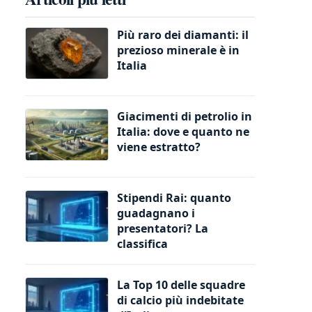
Più raro dei diamanti: il
prezioso minerale è in
Italia
Giacimenti di petrolio in
Italia: dove e quanto ne
viene estratto?
Stipendi Rai: quanto
guadagnano i
presentatori? La
classifica
La Top 10 delle squadre
di calcio più indebitate