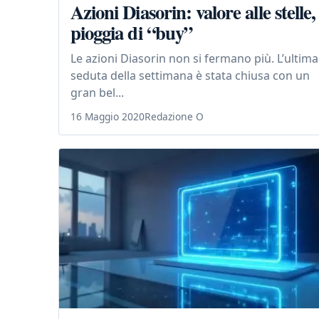
Azioni Diasorin: valore alle stelle,
pioggia di “buy”
Le azioni Diasorin non si fermano più. L’ultima
seduta della settimana è stata chiusa con un
gran bel...
16 Maggio 2020
Redazione O