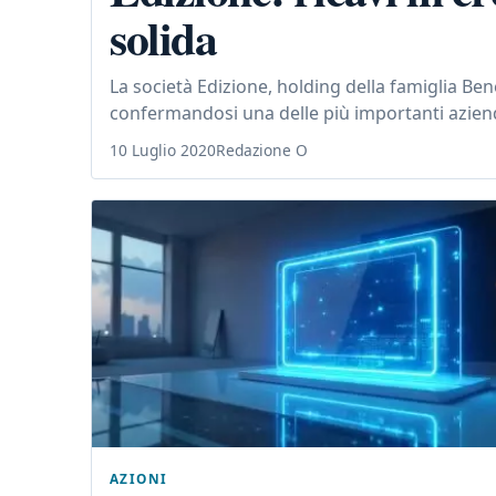
solida
La società Edizione, holding della famiglia Be
confermandosi una delle più importanti aziende 
10 Luglio 2020
Redazione O
AZIONI