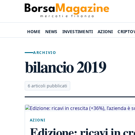
HOME
NEWS
INVESTIMENTI
AZIONI
CRIPTO
ARCHIVIO
bilancio 2019
6 articoli pubblicati
AZIONI
Edizione: ricavi in c