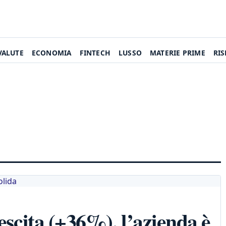
VALUTE
ECONOMIA
FINTECH
LUSSO
MATERIE PRIME
RI
rescita (+36%), l’azienda è