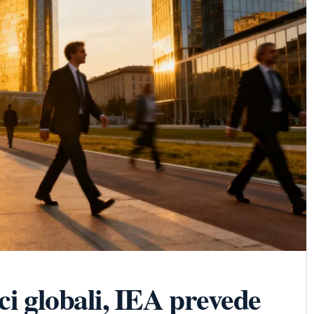
ci globali, IEA prevede