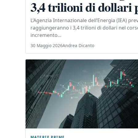
3,4 trilioni di dollari
L’Agenzia Internazionale dell’Energia (IEA) pre
raggiungeranno i 3,4 trilioni di dollari nel cor
incremento...
30 Maggio 2026
Andrea Dicanto
MATERIE PRIME