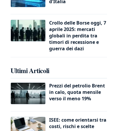
d'Italia
Crollo delle Borse oggi, 7
aprile 2025: mercati
globali in perdita tra
timori di recessione e
guerra dei dazi
Ultimi Articoli
Prezzi del petrolio Brent
in calo, quota mensile
verso il meno 19%
ISEE: come orientarsi tra
costi, rischi e scelte