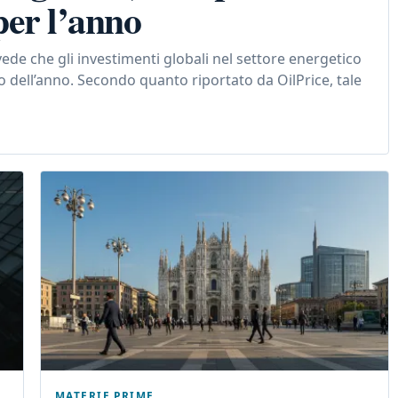
 per l’anno
vede che gli investimenti globali nel settore energetico
so dell’anno. Secondo quanto riportato da OilPrice, tale
MATERIE PRIME