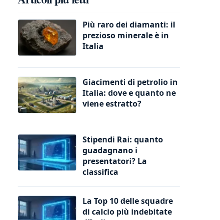
Più raro dei diamanti: il
prezioso minerale è in
Italia
Giacimenti di petrolio in
Italia: dove e quanto ne
viene estratto?
Stipendi Rai: quanto
guadagnano i
presentatori? La
classifica
La Top 10 delle squadre
di calcio più indebitate