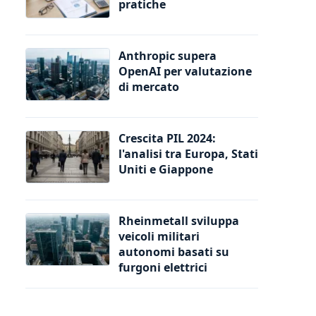
pratiche
Anthropic supera
OpenAI per valutazione
di mercato
Crescita PIL 2024:
l'analisi tra Europa, Stati
Uniti e Giappone
Rheinmetall sviluppa
veicoli militari
autonomi basati su
furgoni elettrici