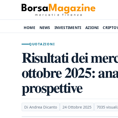
HOME
NEWS
INVESTIMENTI
AZIONI
CRIPTO
QUOTAZIONI
Risultati dei merca
ottobre 2025: anal
prospettive
Di Andrea Dicanto
24 Ottobre 2025
7035 visuali