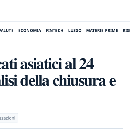
VALUTE
ECONOMIA
FINTECH
LUSSO
MATERIE PRIME
RI
ti asiatici al 24
isi della chiusura e
zzazioni