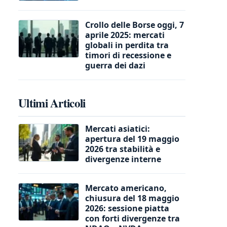
Crollo delle Borse oggi, 7
aprile 2025: mercati
globali in perdita tra
timori di recessione e
guerra dei dazi
Ultimi Articoli
Mercati asiatici:
apertura del 19 maggio
2026 tra stabilità e
divergenze interne
Mercato americano,
chiusura del 18 maggio
2026: sessione piatta
con forti divergenze tra