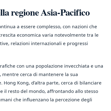
lla regione Asia-Pacifico
continua a essere complesso, con nazioni che
 crescita economica varia notevolmente tra le
ive, relazioni internazionali e progressi
rafiche con una popolazione invecchiata e una
o, mentre cerca di mantenere la sua
e. Hong Kong, d’altra parte, cerca di bilanciare
 e il resto del mondo, affrontando allo stesso
umani che influenzano la percezione degli