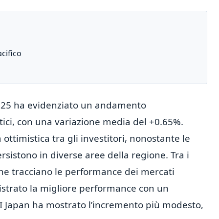
cifico
2025 ha evidenziato un andamento
tici, con una variazione media del +0.65%.
ttimistica tra gli investitori, nonostante le
rsistono in diverse aree della regione. Tra i
 che tracciano le performance dei mercati
gistrato la migliore performance con un
I Japan ha mostrato l’incremento più modesto,