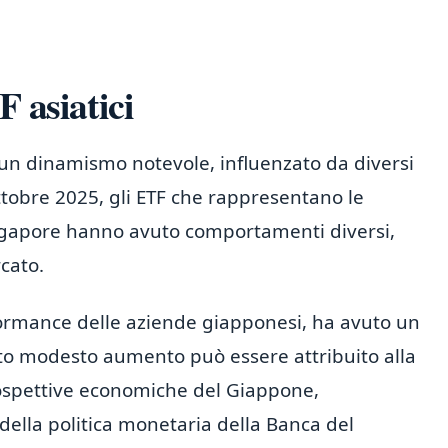
F asiatici
 un dinamismo notevole, influenzato da diversi
4 ottobre 2025, gli ETF che rappresentano le
gapore hanno avuto comportamenti diversi,
rcato.
rformance delle aziende giapponesi, ha avuto un
o modesto aumento può essere attribuito alla
prospettive economiche del Giappone,
della politica monetaria della Banca del