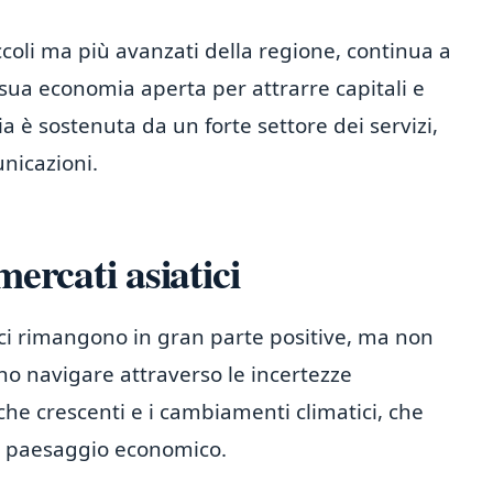
coli ma più avanzati della regione, continua a
a sua economia aperta per attrarre capitali e
a è sostenuta da un forte settore dei servizi,
nicazioni.
mercati asiatici
tici rimangono in gran parte positive, ma non
no navigare attraverso le incertezze
che crescenti e i cambiamenti climatici, che
il paesaggio economico.