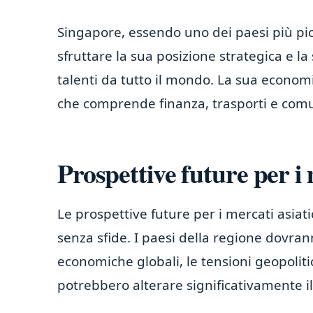
Singapore, essendo uno dei paesi più pic
sfruttare la sua posizione strategica e l
talenti da tutto il mondo. La sua economi
che comprende finanza, trasporti e comu
Prospettive future per i 
Le prospettive future per i mercati asia
senza sfide. I paesi della regione dovran
economiche globali, le tensioni geopoliti
potrebbero alterare significativamente 