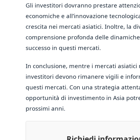
Gli investitori dovranno prestare attenzion
economiche e all’innovazione tecnologica
crescita nei mercati asiatici. Inoltre, la d
comprensione profonda delle dinamiche l
successo in questi mercati.
In conclusione, mentre i mercati asiatici 
investitori devono rimanere vigili e info
questi mercati. Con una strategia attent
opportunità di investimento in Asia pot
prossimi anni.
Richiedi informazi