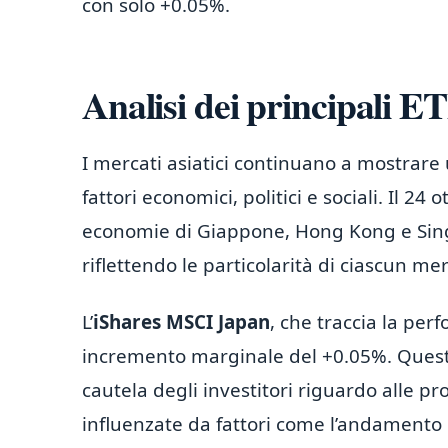
con solo +0.05%.
Analisi dei principali ET
I mercati asiatici continuano a mostrare
fattori economici, politici e sociali. Il 2
economie di Giappone, Hong Kong e Sin
riflettendo le particolarità di ciascun me
L’
iShares MSCI Japan
, che traccia la pe
incremento marginale del +0.05%. Quest
cautela degli investitori riguardo alle 
influenzate da fattori come l’andamento 