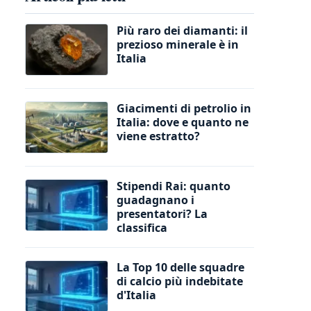
Più raro dei diamanti: il
prezioso minerale è in
Italia
Giacimenti di petrolio in
Italia: dove e quanto ne
viene estratto?
Stipendi Rai: quanto
guadagnano i
presentatori? La
classifica
La Top 10 delle squadre
di calcio più indebitate
d'Italia