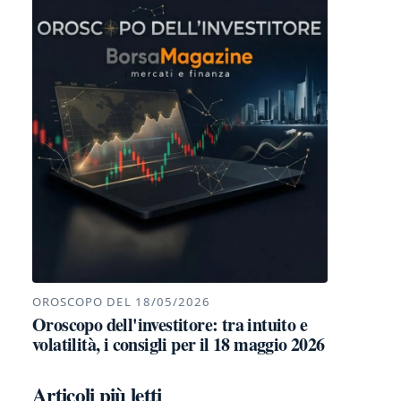
OROSCOPO DEL 18/05/2026
Oroscopo dell'investitore: tra intuito e
volatilità, i consigli per il 18 maggio 2026
Articoli più letti