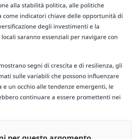
e alla stabilità politica, alle politiche
 come indicatori chiave delle opportunità di
iversificazione degli investimenti e la
ocali saranno essenziali per navigare con
mostrano segni di crescita e di resilienza, gli
rmati sulle variabili che possono influenzare
a e un occhio alle tendenze emergenti, le
rebbero continuare a essere promettenti nei
oni per questo argomento