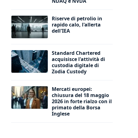
NDAQ e NVDA
Riserve di petrolio in
rapido calo, l'allerta
dell'IEA
Standard Chartered
acquisisce l'attività di
custodia digitale di
Zodia Custody
Mercati europei:
chiusura del 18 maggio
2026 in forte rialzo con il
primato della Borsa
Inglese