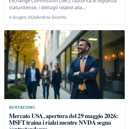
Exchange Commission (Sec), l’autorità di vigilanza
statunitense, i dettagli relativi alla...
4 Giugno 2026
Andrea Dicanto
QUOTAZIONI
Mercato USA, apertura del 29 maggio 2026:
MSFT traina i rialzi mentre NVDA segna
controtendenza