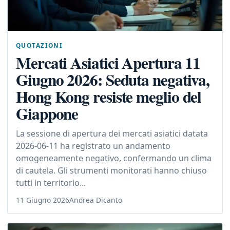
QUOTAZIONI
Mercati Asiatici Apertura 11
Giugno 2026: Seduta negativa,
Hong Kong resiste meglio del
Giappone
La sessione di apertura dei mercati asiatici datata
2026-06-11 ha registrato un andamento
omogeneamente negativo, confermando un clima
di cautela. Gli strumenti monitorati hanno chiuso
tutti in territorio...
11 Giugno 2026
Andrea Dicanto