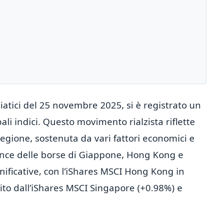
iatici del 25 novembre 2025, si è registrato un
i indici. Questo movimento rialzista riflette
gione, sostenuta da vari fattori economici e
rmance delle borse di Giappone, Hong Kong e
ificative, con l’iShares MSCI Hong Kong in
to dall’iShares MSCI Singapore (+0.98%) e