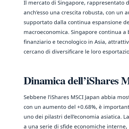
Il mercato di Singapore, rappresentato 
anch’esso una crescita robusta, con un 
supportato dalla continua espansione del 
macroeconomica. Singapore continua a b
finanziario e tecnologico in Asia, attratti
cercano di diversificare le loro esportaz
Dinamica dell’iShares
Sebbene l’iShares MSCI Japan abbia mostra
con un aumento del +0.68%, è important
uno dei pilastri dell’economia asiatica.
a una serie di sfide economiche interne,