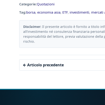
Categorie:
Quotazioni
Tag:
borsa
,
economia asia
,
ETF
,
investimenti
,
mercati a
Disclaimer:
Il presente articolo è fornito a titolo in
all’investimento né consulenza finanziaria personali
responsabilità del lettore, previa valutazione della 
rischio.
← Articolo precedente