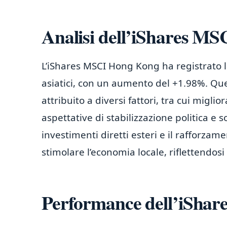
Analisi dell’iShares M
L’iShares MSCI Hong Kong ha registrato la
asiatici, con un aumento del +1.98%. Qu
attribuito a diversi fattori, tra cui migli
aspettative di stabilizzazione politica e s
investimenti diretti esteri e il rafforzam
stimolare l’economia locale, riflettendosi
Performance dell’iShar