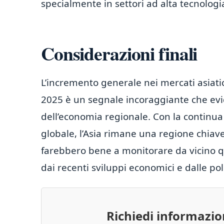
specialmente in settori ad alta tecnologia
Considerazioni finali
L’incremento generale nei mercati asiati
2025 è un segnale incoraggiante che evid
dell’economia regionale. Con la continu
globale, l’Asia rimane una regione chiave 
farebbero bene a monitorare da vicino qu
dai recenti sviluppi economici e dalle pol
Richiedi informazi