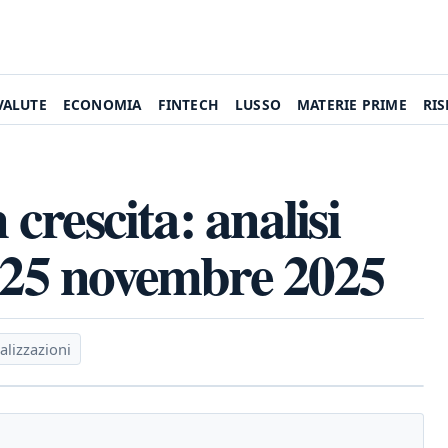
VALUTE
ECONOMIA
FINTECH
LUSSO
MATERIE PRIME
RI
 crescita: analisi
l 25 novembre 2025
alizzazioni