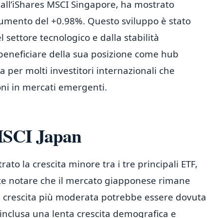
dall’iShares MSCI Singapore, ha mostrato
aumento del +0.98%. Questo sviluppo è stato
settore tecnologico e dalla stabilità
eneficiare della sua posizione come hub
va per molti investitori internazionali che
ioni in mercati emergenti.
 MSCI Japan
to la crescita minore tra i tre principali ETF,
e notare che il mercato giapponese rimane
 La crescita più moderata potrebbe essere dovuta
 inclusa una lenta crescita demografica e