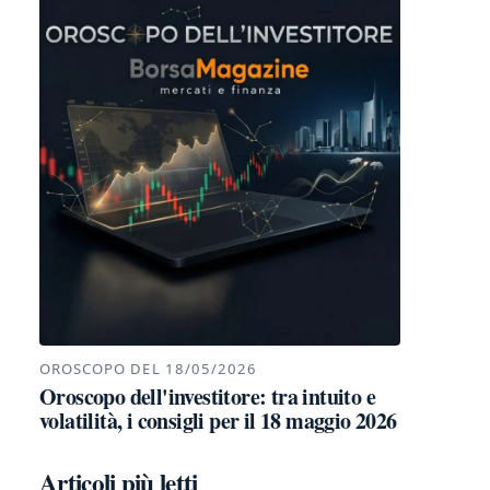
OROSCOPO DEL 18/05/2026
Oroscopo dell'investitore: tra intuito e
volatilità, i consigli per il 18 maggio 2026
Articoli più letti