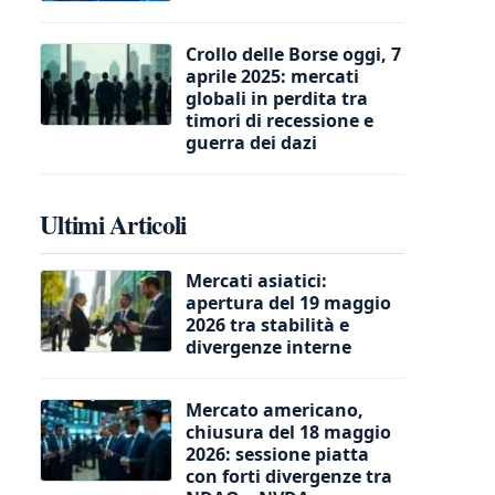
Crollo delle Borse oggi, 7
aprile 2025: mercati
globali in perdita tra
timori di recessione e
guerra dei dazi
Ultimi Articoli
Mercati asiatici:
apertura del 19 maggio
2026 tra stabilità e
divergenze interne
Mercato americano,
chiusura del 18 maggio
2026: sessione piatta
con forti divergenze tra