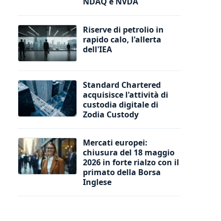
NDAQ e NVDA
Riserve di petrolio in
rapido calo, l'allerta
dell'IEA
Standard Chartered
acquisisce l'attività di
custodia digitale di
Zodia Custody
Mercati europei:
chiusura del 18 maggio
2026 in forte rialzo con il
primato della Borsa
Inglese