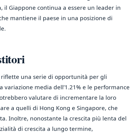
a, il Giappone continua a essere un leader in
il che mantiene il paese in una posizione di
le.
titori
riflette una serie di opportunità per gli
 la variazione media dell’1.21% e le performance
i potrebbero valutare di incrementare la loro
colare a quelli di Hong Kong e Singapore, che
a. Inoltre, nonostante la crescita più lenta del
zialità di crescita a lungo termine,