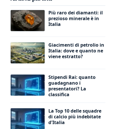
Più raro dei diamanti: il
prezioso minerale è in
Italia
Giacimenti di petrolio in
Italia: dove e quanto ne
viene estratto?
Stipendi Rai: quanto
guadagnano i
presentatori? La
classifica
La Top 10 delle squadre
di calcio più indebitate
d'Italia