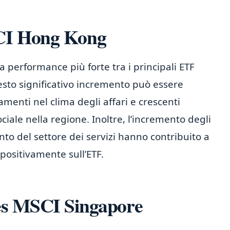
SCI Hong Kong
 performance più forte tra i principali ETF
esto significativo incremento può essere
oramenti nel clima degli affari e crescenti
ociale nella regione. Inoltre, l’incremento degli
ento del settore dei servizi hanno contribuito a
 positivamente sull’ETF.
es MSCI Singapore