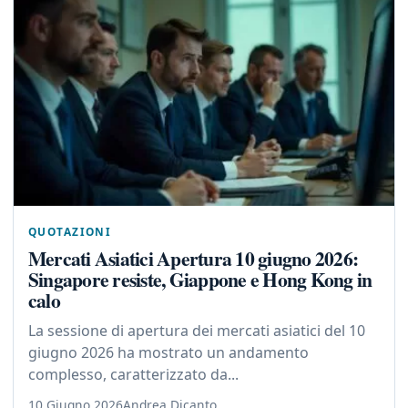
QUOTAZIONI
Mercati Asiatici Apertura 10 giugno 2026:
Singapore resiste, Giappone e Hong Kong in
calo
La sessione di apertura dei mercati asiatici del 10
giugno 2026 ha mostrato un andamento
complesso, caratterizzato da...
10 Giugno 2026
Andrea Dicanto