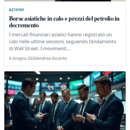
AZIONI
Borse asiatiche in calo e prezzi del petrolio in
decremento
I mercati finanziari asiatici hanno registrato un
calo nelle ultime sessioni, seguendo l’andamento
di Wall Street. I movimenti...
6 Giugno 2026
Andrea Dicanto