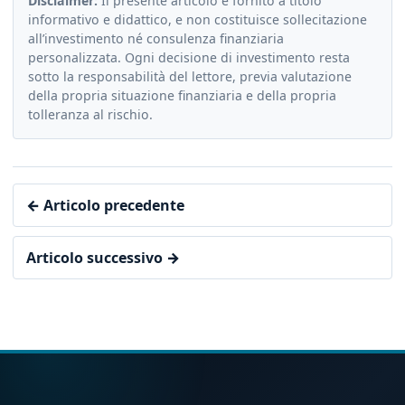
Disclaimer:
Il presente articolo è fornito a titolo
informativo e didattico, e non costituisce sollecitazione
all’investimento né consulenza finanziaria
personalizzata. Ogni decisione di investimento resta
sotto la responsabilità del lettore, previa valutazione
della propria situazione finanziaria e della propria
tolleranza al rischio.
← Articolo precedente
Articolo successivo →