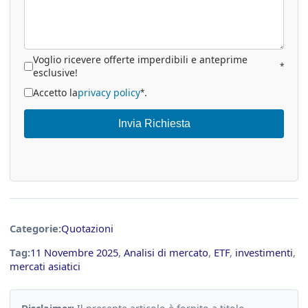
Voglio ricevere offerte imperdibili e anteprime
*
esclusive!
Accetto la
privacy policy
.
*
Invia Richiesta
Categorie:
Quotazioni
Tag:
11 Novembre 2025
,
Analisi di mercato
,
ETF
,
investimenti
,
mercati asiatici