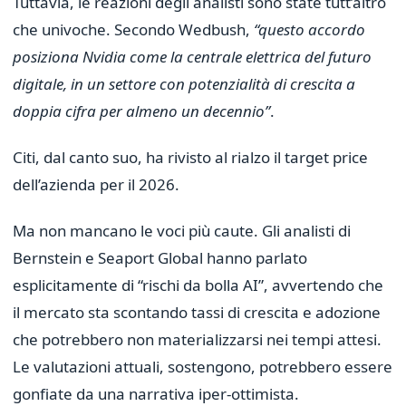
Tuttavia, le reazioni degli analisti sono state tutt’altro
che univoche. Secondo Wedbush,
“questo accordo
posiziona Nvidia come la centrale elettrica del futuro
digitale, in un settore con potenzialità di crescita a
doppia cifra per almeno un decennio”
.
Citi, dal canto suo, ha rivisto al rialzo il target price
dell’azienda per il 2026.
Ma non mancano le voci più caute. Gli analisti di
Bernstein e Seaport Global hanno parlato
esplicitamente di “rischi da bolla AI”, avvertendo che
il mercato sta scontando tassi di crescita e adozione
che potrebbero non materializzarsi nei tempi attesi.
Le valutazioni attuali, sostengono, potrebbero essere
gonfiate da una narrativa iper-ottimista.