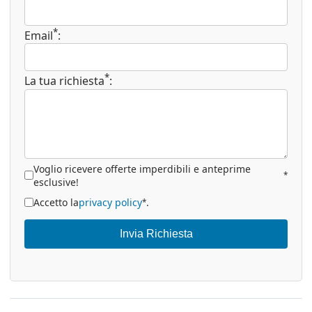
*
Email
:
*
La tua richiesta
:
Voglio ricevere offerte imperdibili e anteprime
*
esclusive!
Accetto la
privacy policy
.
*
Invia Richiesta