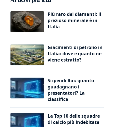
Più raro dei diamanti: il
prezioso minerale è in
Italia
Giacimenti di petrolio in
Italia: dove e quanto ne
viene estratto?
Stipendi Rai: quanto
guadagnano i
presentatori? La
classifica
La Top 10 delle squadre
di calcio più indebitate