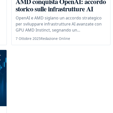
AMD conquista OpenAI: accordo
storico sulle infrastrutture AI
OpenAI e AMD siglano un accordo strategico
per sviluppare infrastrutture AI avanzate con
GPU AMD Instinct, segnando un...
7 Ottobre 2025
Redazione Online