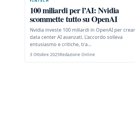
FINTECH
100 miliardi per l’AI: Nvidia
scommette tutto su OpenAI
Nvidia investe 100 miliardi in OpenAI per crea
data center AI avanzati. L’accordo solleva
entusiasmo e critiche, tra...
3 Ottobre 2025
Redazione Online