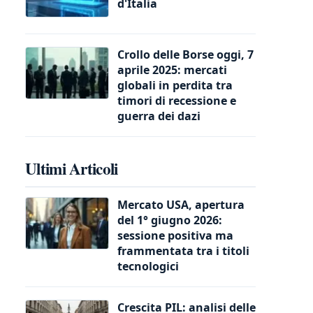
d'Italia
Crollo delle Borse oggi, 7
aprile 2025: mercati
globali in perdita tra
timori di recessione e
guerra dei dazi
Ultimi Articoli
Mercato USA, apertura
del 1° giugno 2026:
sessione positiva ma
frammentata tra i titoli
tecnologici
Crescita PIL: analisi delle