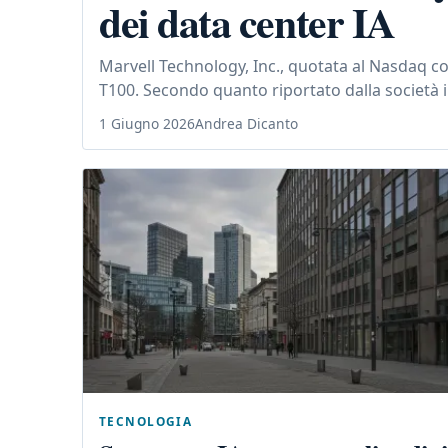
dei data center IA
Marvell Technology, Inc., quotata al Nasdaq con
T100. Secondo quanto riportato dalla società in 
1 Giugno 2026
Andrea Dicanto
TECNOLOGIA