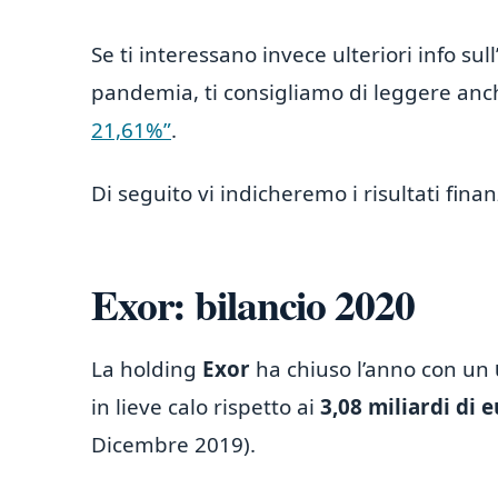
Se ti interessano invece ulteriori info s
pandemia, ti consigliamo di leggere anc
21,61%”
.
Di seguito vi indicheremo i risultati finan
Exor: bilancio 2020
La holding
Exor
ha chiuso l’anno con un
in lieve calo rispetto ai
3,08 miliardi di 
Dicembre 2019).