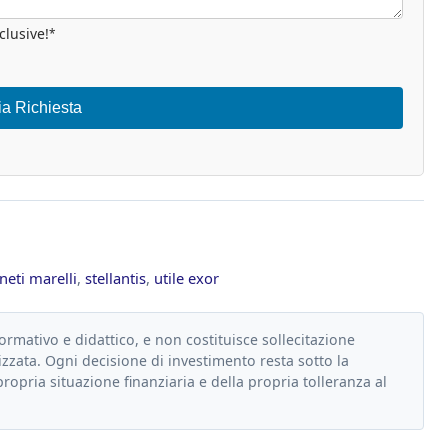
clusive!
*
ia Richiesta
eti marelli
,
stellantis
,
utile exor
formativo e didattico, e non costituisce sollecitazione
zzata. Ogni decisione di investimento resta sotto la
propria situazione finanziaria e della propria tolleranza al