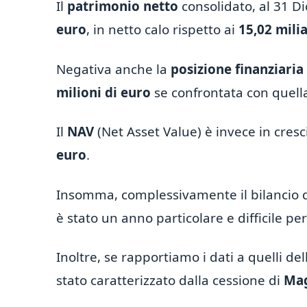
Il
patrimonio netto
consolidato, al 31 D
euro
, in netto calo rispetto ai
15,02 milia
Negativa anche la
posizione finanziaria
milioni di euro
se confrontata con quella
Il
NAV
(Net Asset Value) è invece in cresci
euro
.
Insomma, complessivamente il bilancio di 
è stato un anno particolare e difficile per 
Inoltre, se rapportiamo i dati a quelli d
stato caratterizzato dalla cessione di
Mag