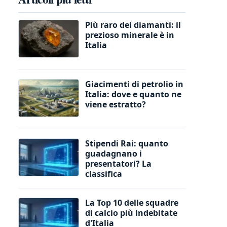
Più raro dei diamanti: il
prezioso minerale è in
Italia
Giacimenti di petrolio in
Italia: dove e quanto ne
viene estratto?
Stipendi Rai: quanto
guadagnano i
presentatori? La
classifica
La Top 10 delle squadre
di calcio più indebitate
d'Italia