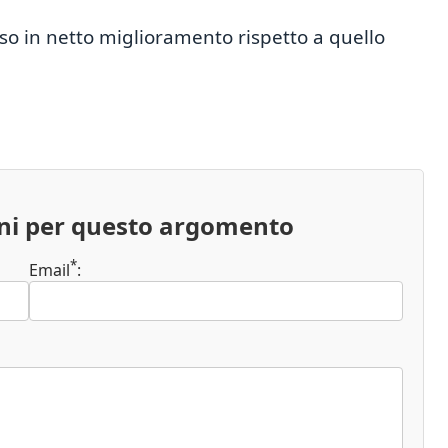
so in netto miglioramento rispetto a quello
oni per questo argomento
*
Email
: