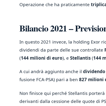
Operazione che ha praticamente
triplic
Bilancio 2021 – Previsio
In questo 2021 invece, la holding Exor ri
dividendi da parte delle sue controllate
(
144 milioni di euro
), e
Stellantis
(
144 m
A cui andrà aggiunto anche il
dividendo 
fusione FCA-PSA) pari a ben
827 milioni 
Non finisce qui perché Stellantis porterà 
derivanti dalla cessione delle quote di 