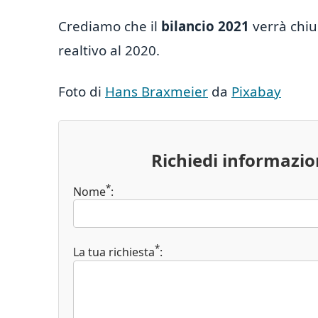
Crediamo che il
bilancio 2021
verrà chiu
realtivo al 2020.
Foto di
Hans Braxmeier
da
Pixabay
Richiedi informazi
*
Nome
:
*
La tua richiesta
: