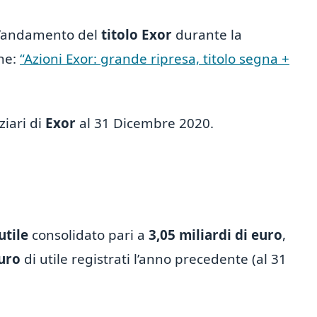
ull’andamento del
titolo Exor
durante la
he:
“Azioni Exor: grande ripresa, titolo segna +
ziari di
Exor
al 31 Dicembre 2020.
utile
consolidato pari a
3,05 miliardi di euro
,
euro
di utile registrati l’anno precedente (al 31