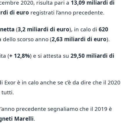
icembre 2020, risulta pari a
13,09 miliardi di
rdi di euro
registrati l’anno precedente.
 netta
(
3,2 miliardi di euro
), in calo di
620
 dello scorso anno (
2,63 miliardi di euro
).
ta (
+ 12,8%
) e si attesta su
29,50 miliardi di
Exor è in calo anche se c’è da dire che il 2020
tutti.
ell’anno precedente segnaliamo che il 2019 è
neti Marelli
.