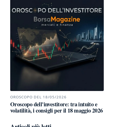
OROSCOPO DEL 18/05/2026
Oroscopo dell'investitore: tra intuito e
volatilità, i consigli per il 18 maggio 2026
Articoli più letti