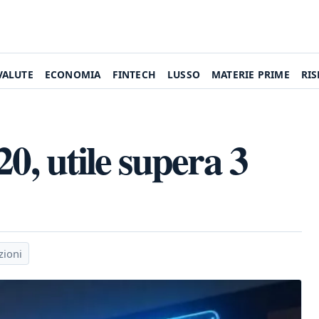
VALUTE
ECONOMIA
FINTECH
LUSSO
MATERIE PRIME
RI
20, utile supera 3
zioni