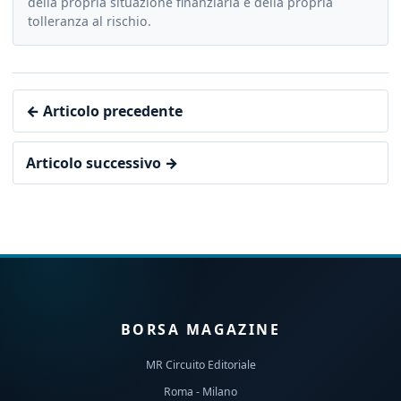
della propria situazione finanziaria e della propria
tolleranza al rischio.
← Articolo precedente
Articolo successivo →
BORSA MAGAZINE
MR Circuito Editoriale
Roma - Milano