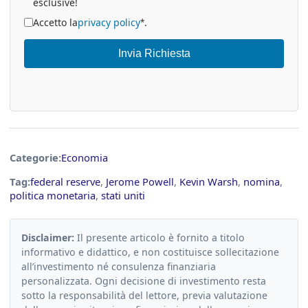
esclusive!
Accetto la
privacy policy
.
*
Invia Richiesta
Categorie:
Economia
Tag:
federal reserve
,
Jerome Powell
,
Kevin Warsh
,
nomina
,
politica monetaria
,
stati uniti
Disclaimer:
Il presente articolo è fornito a titolo
informativo e didattico, e non costituisce sollecitazione
all’investimento né consulenza finanziaria
personalizzata. Ogni decisione di investimento resta
sotto la responsabilità del lettore, previa valutazione