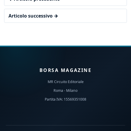
Articolo successivo →
BORSA MAGAZINE
MR Circuito Editoriale
Roma - Milano
Partita IVA: 15569351008