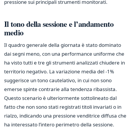
pressione sui principali strumenti monitorati.
Il tono della sessione e l’andamento
medio
Il quadro generale della giornata è stato dominato
dai segni meno, con una performance uniforme che
ha visto tutti e tre gli strumenti analizzati chiudere in
territorio negativo. La variazione media del -1%
suggerisce un tono cautelativo, in cui non sono
emerse spinte contrarie alla tendenza ribassista.
Questo scenario è ulteriormente sottolineato dal
fatto che non sono stati registrati titoli invariati o in
rialzo, indicando una pressione venditrice diffusa che
ha interessato l’intero perimetro della sessione.