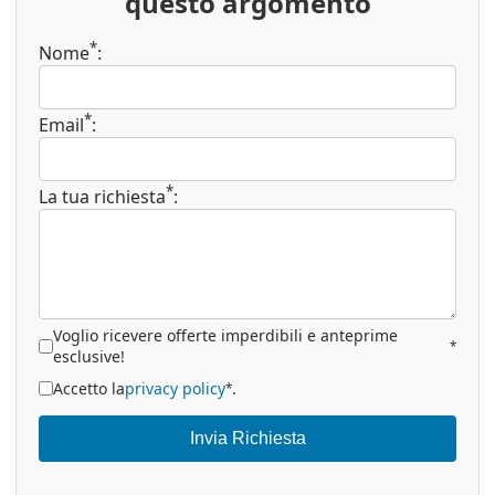
questo argomento
*
Nome
:
*
Email
:
*
La tua richiesta
:
Voglio ricevere offerte imperdibili e anteprime
*
esclusive!
Accetto la
privacy policy
.
*
Invia Richiesta