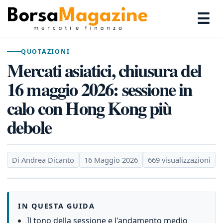
☰
QUOTAZIONI
Mercati asiatici, chiusura del
16 maggio 2026: sessione in
calo con Hong Kong più
debole
Di Andrea Dicanto
16 Maggio 2026
669 visualizzazioni
IN QUESTA GUIDA
Il tono della sessione e l'andamento medio