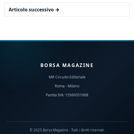
Articolo successivo →
BORSA MAGAZINE
MR Circuito Editoriale
Roma - Milano
Partita IVA: 15569351008
© 2025 Borsa Magazine - Tutti i diritti riservati.