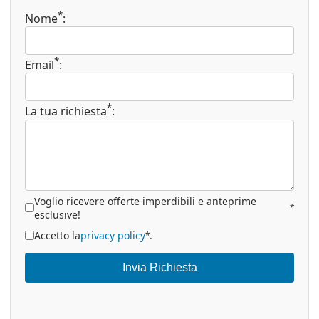
*
Nome
:
*
Email
:
*
La tua richiesta
:
Voglio ricevere offerte imperdibili e anteprime
*
esclusive!
Accetto la
privacy policy
.
*
Invia Richiesta