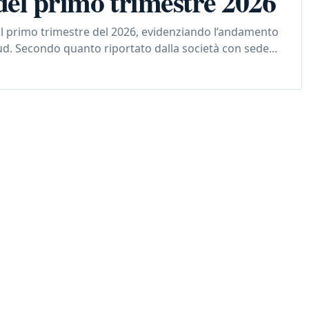
ti del primo trimestre 2026
vi al primo trimestre del 2026, evidenziando l’andamento
oud. Secondo quanto riportato dalla società con sede...