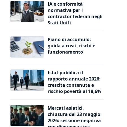
IA e conformità
normativa per i
contractor federali negli
Stati Uniti
Piano di accumulo:
guida a costi, rischi e
funzionamento
Istat pubblica il
rapporto annuale 2026:
crescita contenuta e
rischio povertà al 18,6%
Mercati asiatici,
chiusura del 23 maggio
2026: sessione negativa
con divergenza tra