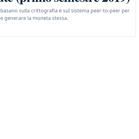
i basano sulla crittografia e sul sistema peer-to-peer per
 e generare la moneta stessa.