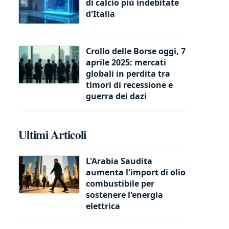
di calcio più indebitate
d'Italia
Crollo delle Borse oggi, 7
aprile 2025: mercati
globali in perdita tra
timori di recessione e
guerra dei dazi
Ultimi Articoli
L'Arabia Saudita
aumenta l'import di olio
combustibile per
sostenere l'energia
elettrica