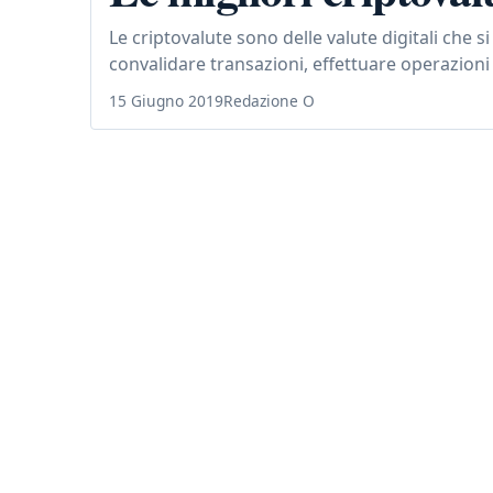
Le criptovalute sono delle valute digitali che s
convalidare transazioni, effettuare operazioni
15 Giugno 2019
Redazione O