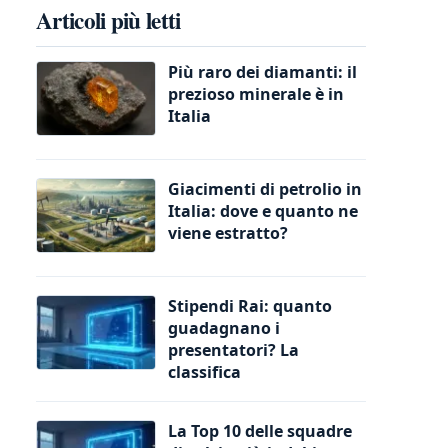
Articoli più letti
Più raro dei diamanti: il
prezioso minerale è in
Italia
Giacimenti di petrolio in
Italia: dove e quanto ne
viene estratto?
Stipendi Rai: quanto
guadagnano i
presentatori? La
classifica
La Top 10 delle squadre