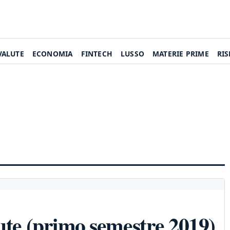
VALUTE
ECONOMIA
FINTECH
LUSSO
MATERIE PRIME
RI
lute (primo semestre 2019)