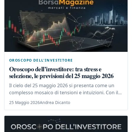
OROSCOPO DELL'INVESTITORE
Oroscopo dell’investitore: tra stress e
selezione, le previsioni del 25 maggio 2026
Il cielo del 25 maggio 2026 si presenta come un
complesso mosaico di tensioni e intuizioni. Con il...
25 Maggio 2026
Andrea Dicanto