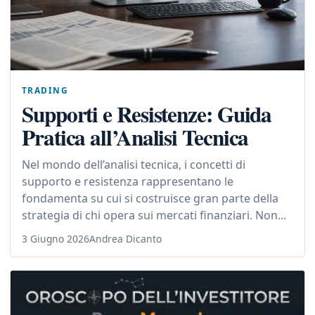
TRADING
Supporti e Resistenze: Guida
Pratica all’Analisi Tecnica
Nel mondo dell’analisi tecnica, i concetti di
supporto e resistenza rappresentano le
fondamenta su cui si costruisce gran parte della
strategia di chi opera sui mercati finanziari. Non...
3 Giugno 2026
Andrea Dicanto