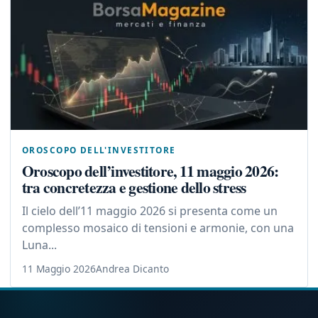
OROSCOPO DELL'INVESTITORE
Oroscopo dell’investitore, 11 maggio 2026:
tra concretezza e gestione dello stress
Il cielo dell’11 maggio 2026 si presenta come un
complesso mosaico di tensioni e armonie, con una
Luna...
11 Maggio 2026
Andrea Dicanto