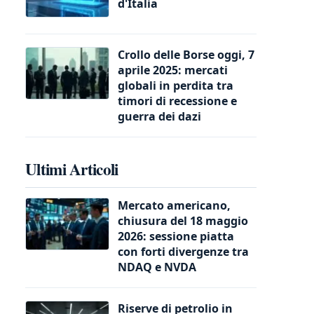
d'Italia
Crollo delle Borse oggi, 7
aprile 2025: mercati
globali in perdita tra
timori di recessione e
guerra dei dazi
Ultimi Articoli
Mercato americano,
chiusura del 18 maggio
2026: sessione piatta
con forti divergenze tra
NDAQ e NVDA
Riserve di petrolio in