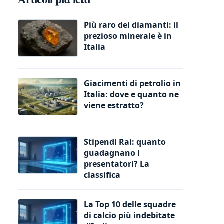
Più raro dei diamanti: il
prezioso minerale è in
Italia
Giacimenti di petrolio in
Italia: dove e quanto ne
viene estratto?
Stipendi Rai: quanto
guadagnano i
presentatori? La
classifica
La Top 10 delle squadre
di calcio più indebitate