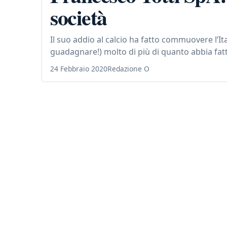
società
Il suo addio al calcio ha fatto commuovere l’I
guadagnare!) molto di più di quanto abbia fatto
24 Febbraio 2020
Redazione O