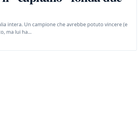
talia intera. Un campione che avrebbe potuto vincere (e
, ma lui ha...