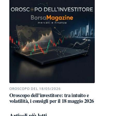
OROSCOPO DEL 18/05/2026
Oroscopo dell'investitore: tra intuito e
volatilità, i consigli per il 18 maggio 2026
Articoli più letti