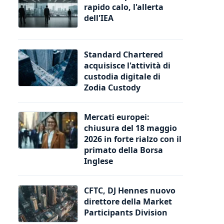
rapido calo, l'allerta
dell'IEA
Standard Chartered
acquisisce l'attività di
custodia digitale di
Zodia Custody
Mercati europei:
chiusura del 18 maggio
2026 in forte rialzo con il
primato della Borsa
Inglese
CFTC, DJ Hennes nuovo
direttore della Market
Participants Division