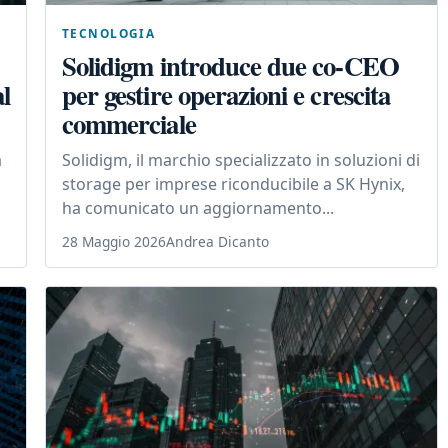
TECNOLOGIA
Solidigm introduce due co-CEO
l
per gestire operazioni e crescita
commerciale
a
Solidigm, il marchio specializzato in soluzioni di
storage per imprese riconducibile a SK Hynix,
ha comunicato un aggiornamento...
28 Maggio 2026
Andrea Dicanto