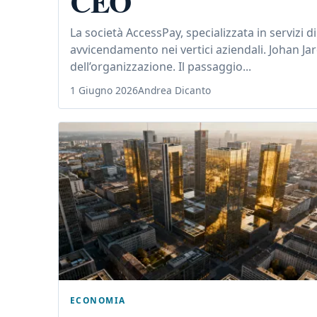
CEO
La società AccessPay, specializzata in servizi 
avvicendamento nei vertici aziendali. Johan Ja
dell’organizzazione. Il passaggio...
1 Giugno 2026
Andrea Dicanto
ECONOMIA