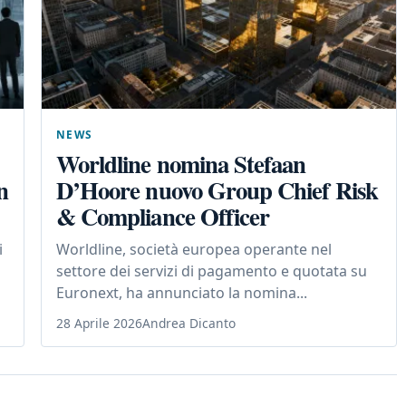
NEWS
Worldline nomina Stefaan
n
D’Hoore nuovo Group Chief Risk
& Compliance Officer
i
Worldline, società europea operante nel
settore dei servizi di pagamento e quotata su
Euronext, ha annunciato la nomina...
28 Aprile 2026
Andrea Dicanto