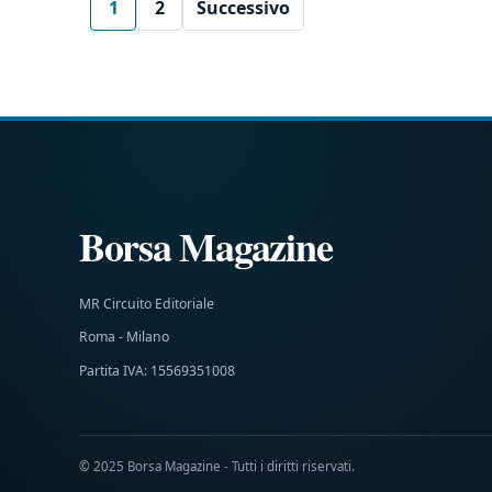
1
2
Successivo
Borsa Magazine
MR Circuito Editoriale
Roma - Milano
Partita IVA: 15569351008
© 2025 Borsa Magazine - Tutti i diritti riservati.