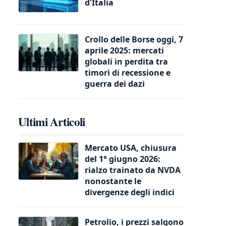
d'Italia
Crollo delle Borse oggi, 7
aprile 2025: mercati
globali in perdita tra
timori di recessione e
guerra dei dazi
Ultimi Articoli
Mercato USA, chiusura
del 1° giugno 2026:
rialzo trainato da NVDA
nonostante le
divergenze degli indici
Petrolio, i prezzi salgono