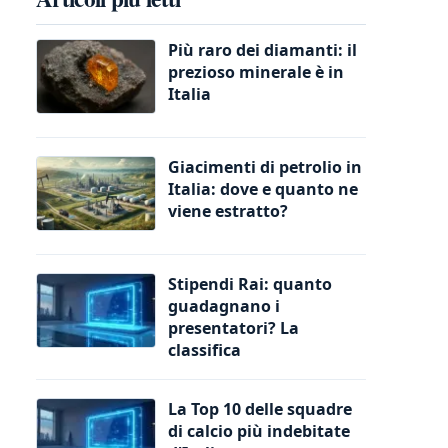
Più raro dei diamanti: il
prezioso minerale è in
Italia
Giacimenti di petrolio in
Italia: dove e quanto ne
viene estratto?
Stipendi Rai: quanto
guadagnano i
presentatori? La
classifica
La Top 10 delle squadre
di calcio più indebitate