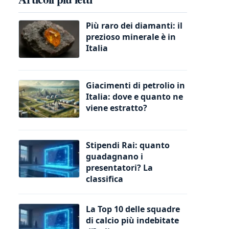
Più raro dei diamanti: il
prezioso minerale è in
Italia
Giacimenti di petrolio in
Italia: dove e quanto ne
viene estratto?
Stipendi Rai: quanto
guadagnano i
presentatori? La
classifica
La Top 10 delle squadre
di calcio più indebitate