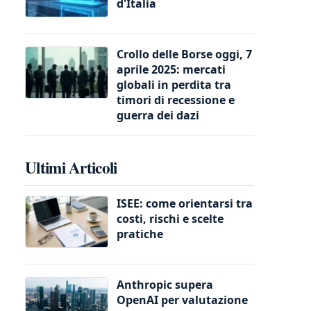
d'Italia
Crollo delle Borse oggi, 7
aprile 2025: mercati
globali in perdita tra
timori di recessione e
guerra dei dazi
Ultimi Articoli
ISEE: come orientarsi tra
costi, rischi e scelte
pratiche
Anthropic supera
OpenAI per valutazione