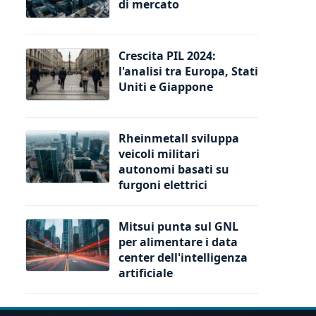
di mercato
Crescita PIL 2024:
l'analisi tra Europa, Stati
Uniti e Giappone
Rheinmetall sviluppa
veicoli militari
autonomi basati su
furgoni elettrici
Mitsui punta sul GNL
per alimentare i data
center dell'intelligenza
artificiale