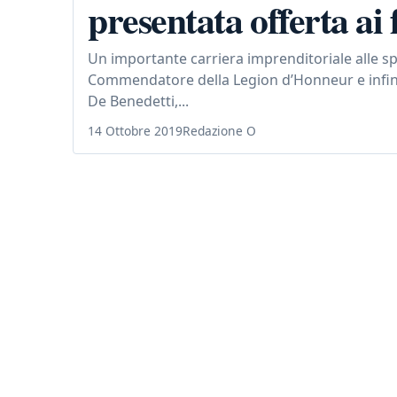
presentata offerta ai f
Un importante carriera imprenditoriale alle spa
Commendatore della Legion d’Honneur e infine
De Benedetti,...
14 Ottobre 2019
Redazione O