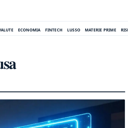
VALUTE
ECONOMIA
FINTECH
LUSSO
MATERIE PRIME
RI
usa