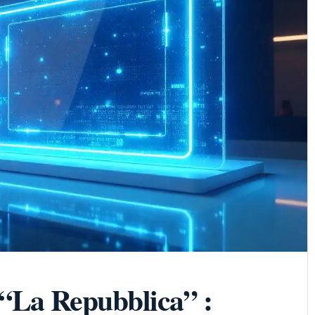
 “La Repubblica” :