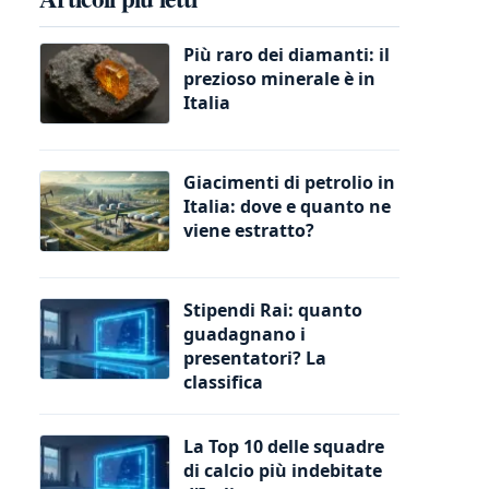
Più raro dei diamanti: il
prezioso minerale è in
Italia
Giacimenti di petrolio in
Italia: dove e quanto ne
viene estratto?
Stipendi Rai: quanto
guadagnano i
presentatori? La
classifica
La Top 10 delle squadre
di calcio più indebitate