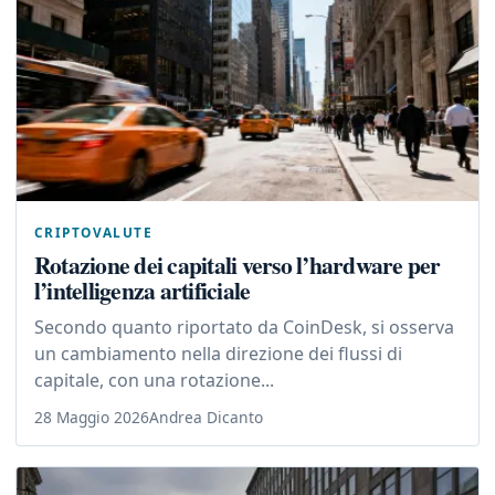
CRIPTOVALUTE
Rotazione dei capitali verso l’hardware per
l’intelligenza artificiale
Secondo quanto riportato da CoinDesk, si osserva
un cambiamento nella direzione dei flussi di
capitale, con una rotazione...
28 Maggio 2026
Andrea Dicanto