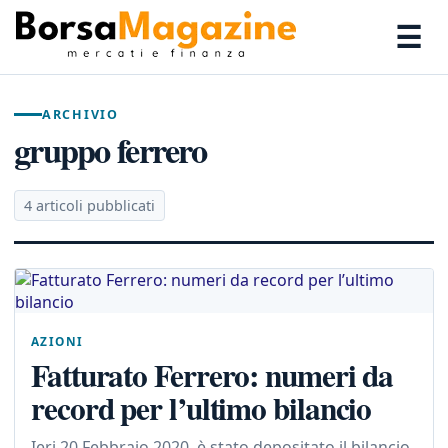
☰
ARCHIVIO
gruppo ferrero
4 articoli pubblicati
AZIONI
Fatturato Ferrero: numeri da
record per l’ultimo bilancio
Ieri 20 Febbraio 2020, è stato depositato il bilancio