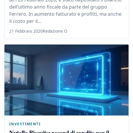
dell’ultimo anno fiscale da parte del gruppo
Ferrero. In aumento fatturato e profitti, ma anche
il costo per il...
21 Febbraio 2020
Redazione O
INVESTIMENTI
Nutella Biscuits: record di vendite per il