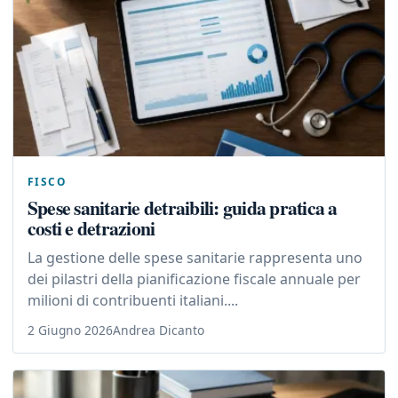
FISCO
Spese sanitarie detraibili: guida pratica a
costi e detrazioni
La gestione delle spese sanitarie rappresenta uno
dei pilastri della pianificazione fiscale annuale per
milioni di contribuenti italiani....
2 Giugno 2026
Andrea Dicanto