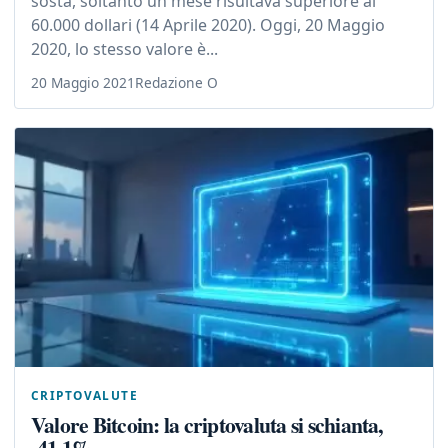
sosta, soltanto un mese risultava superiore ai
60.000 dollari (14 Aprile 2020). Oggi, 20 Maggio
2020, lo stesso valore è...
20 Maggio 2021
Redazione O
CRIPTOVALUTE
Valore Bitcoin: la criptovaluta si schianta,
-41,1%