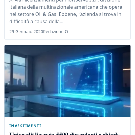
italiana della multinazionale americana che opera
nel settore Oil & Gas. Ebbene, l’azienda si trova in
difficoltà a causa della...
29 Gennaio 2020
Redazione O
INVESTIMENTI
Unicredit licenzia 5500 dipendenti e chiude