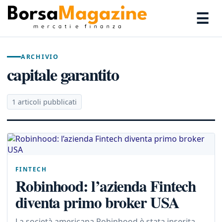
☰
ARCHIVIO
capitale garantito
1 articoli pubblicati
FINTECH
Robinhood: l’azienda Fintech
diventa primo broker USA
La società americana Robinhood è stata inserita,