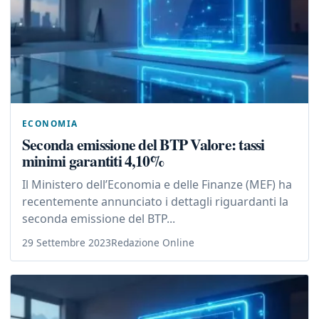
ECONOMIA
Seconda emissione del BTP Valore: tassi
minimi garantiti 4,10%
Il Ministero dell’Economia e delle Finanze (MEF) ha
recentemente annunciato i dettagli riguardanti la
seconda emissione del BTP...
29 Settembre 2023
Redazione Online