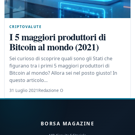
CRIPTOVALUTE
I 5 maggiori produttori di
Bitcoin al mondo (2021)
Sei curioso di scoprire quali sono gli Stati che
figurano tra i primi 5 maggiori produttori di
Bitcoin al mondo? Allora sei nel posto giusto! In
questo articolo...
31 Luglio 2021
Redazione O
BORSA MAGAZINE